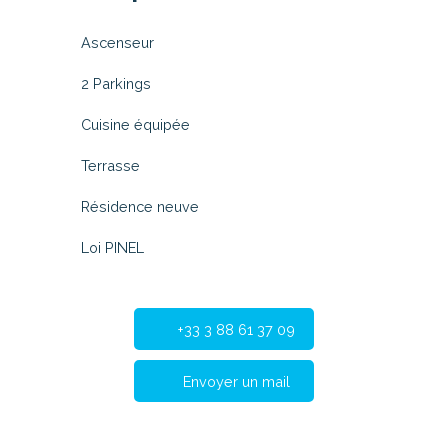
Ascenseur
2 Parkings
Cuisine équipée
Terrasse
Résidence neuve
Loi PINEL
+33 3 88 61 37 09
Envoyer un mail