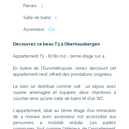
Pièces
:
3
Salle de bains
:
1
Ascenseur
:
Oui
Découvrez ce beau T3 à Oberhausbergen
Appartement T3 - 67.80 m2 - 2ème étage sur 4
En lisière de l'Eurométropole, venez découvrir cet
appartement neuf, offrant des prestations soignées.
Le bien se distribue comme suit : un séjour avec
cuisine aménagée et équipée, deux chambres à
coucher ainsi qu'une salle de bains et d'un WC.
L'appartement, situé au 2ème étage d'un immeuble
de 4 niveaux avec ascenseur, est accessible aux
personnes à mobilité réduite. Les parties
communes, tout comme l'intérieur de l'appartement,