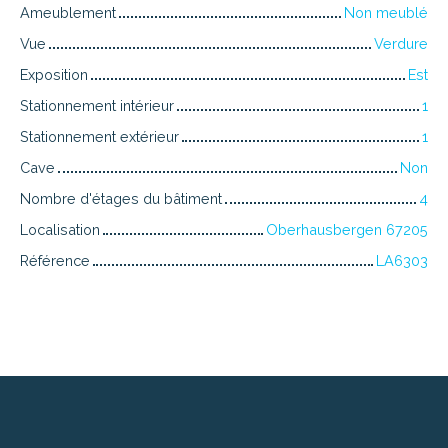
Ameublement
Non meublé
Vue
Verdure
Exposition
Est
Stationnement intérieur
1
Stationnement extérieur
1
Cave
Non
Nombre d'étages du bâtiment
4
Localisation
Oberhausbergen 67205
Référence
LA6303