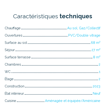
Caractéristiques
techniques
Chauffage
Au sol, Gaz/Collectif
Ouvertures
PVC/Double vitrage
Surface au sol
68
m²
Séjour
27
m²
Surface terrasse
8
m²
Chambres
2
WC
1
Étage
2
Construction
2023
État intérieur
Neuf
Cuisine
Aménagée et équipée/Américaine