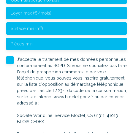
Loyer max (€/mois)
Surface min (m²)
Pièces min
J'accepte le traitement de mes données personnelles
conformément au RGPD. Si vous ne souhaitez pas faire
l'objet de prospection commerciale par voie
téléphonique, vous pouvez vous inscrire gratuitement
sur la liste d'opposition au démarchage téléphonique,
prévu par l'article L223-1 du code de la consommation,
sur le site Internet www.bloctel.gouv.fr ou par courrier
adressé à :
Société Worldline, Service Bloctel, CS 61311, 41013
BLOIS CEDEX.