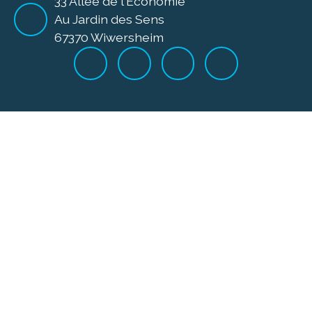
33 Allée de l'Economie
Au Jardin des Sens
67370 Wiwersheim