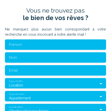
Vous ne trouvez pas
le bien de vos rêves ?
Ne manquez plus aucun bien correspondant à votre
recherche en vous inscrivant à notre alerte mail !
Prénom
Nom
Email
Type d'offre
Location
Type de bien
Appartement
Localisation
Oberhausbergen 67205