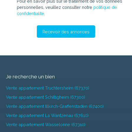
Pour en savoir plus sur le traitement de vos données
personnelles, veuillez consulter notre
politique de
confidentialité
.
Recevoir des annonces
Je recherche un bien
Vente appartement Truchtersheim (67370)
Vente appartement Schiltigheim (67300)
Vente appartement Illkirch-Graffenstaden (67400)
Vente appartement La Wantzenau (67610)
Vente appartement Wasselonne (67310)