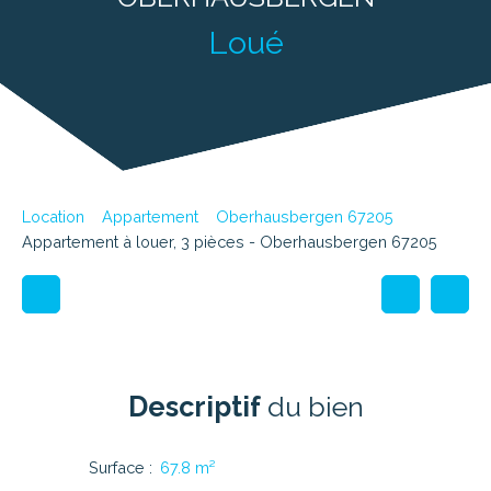
Loué
Location
Appartement
Oberhausbergen 67205
Appartement à louer, 3 pièces - Oberhausbergen 67205
Descriptif
du bien
Surface
:
67.8
m²