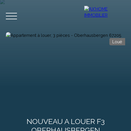
Loué
Accueil
Acheter
Programmes Neufs
Biens d'Exceptions
Estimation
NOUVEAU A LOUER F3
OBERHAUSBERGEN