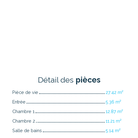
Détail des
pièces
Pièce de vie
27.42 m²
Entrée
5.36 m²
Chambre 1
12.87 m²
Chambre 2
11.21 m²
Salle de bains
5.14 m²