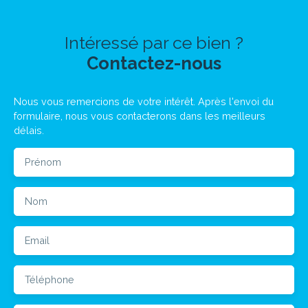
Intéressé par ce bien ?
Contactez-nous
Nous vous remercions de votre intérêt. Après l'envoi du
formulaire, nous vous contacterons dans les meilleurs
délais.
Prénom
Nom
Email
Téléphone