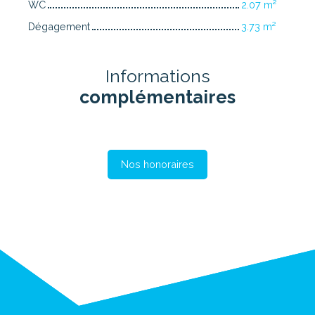
WC
2.07 m²
Dégagement
3.73 m²
Informations
complémentaires
Nos honoraires