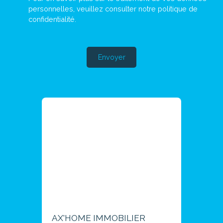
personnelles, veuillez consulter notre
politique de
confidentialité
.
Envoyer
AX'HOME IMMOBILIER