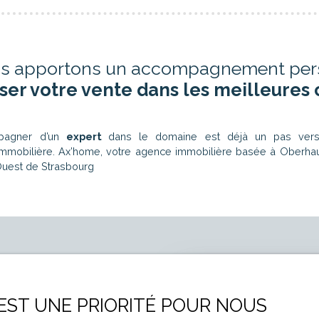
s apportons un accompagnement per
iser votre vente dans les meilleures 
mpagner d’un
expert
dans le domaine est déjà un pas vers
 immobilière. Ax’home, votre agence immobilière basée à Oberha
Ouest de Strasbourg
 EST UNE PRIORITÉ POUR NOUS
Vous souhait