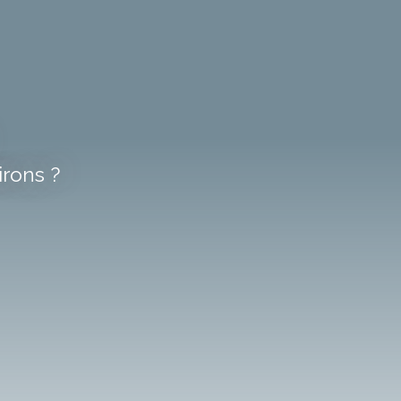
rons ?