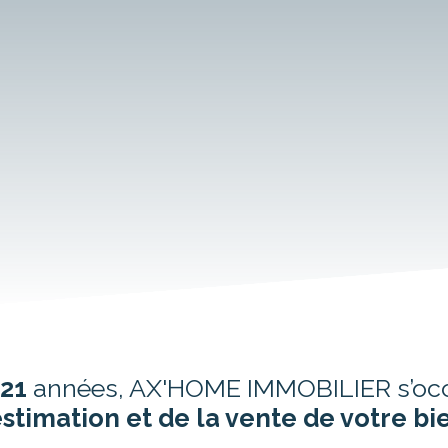
21
années, AX'HOME IMMOBILIER s’oc
estimation et de la vente de votre bi