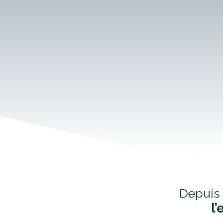
Depuis
l’