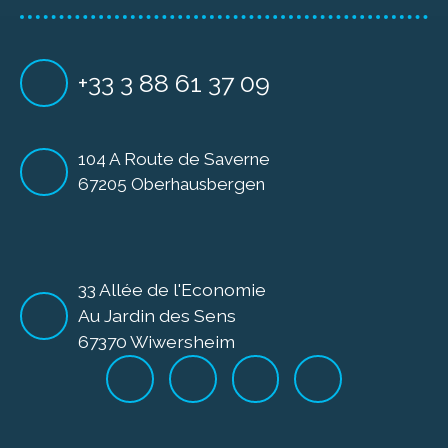
+33 3 88 61 37 09
104 A Route de Saverne
67205 Oberhausbergen
33 Allée de l'Economie
Au Jardin des Sens
67370 Wiwersheim