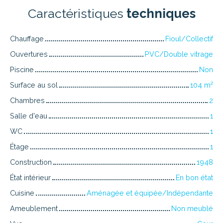
Caractéristiques
techniques
Chauffage
Fioul/Collectif
Ouvertures
PVC/Double vitrage
Piscine
Non
Surface au sol
104
m²
Chambres
2
Salle d'eau
1
WC
1
Étage
1
Construction
1948
État intérieur
En bon état
Cuisine
Aménagée et équipée/Indépendante
Ameublement
Non meublé