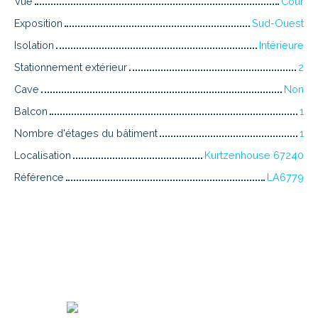
Vue
Cour
Exposition
Sud-Ouest
Isolation
Intérieure
Stationnement extérieur
2
Cave
Non
Balcon
1
Nombre d'étages du bâtiment
1
Localisation
Kurtzenhouse 67240
Référence
LA6779