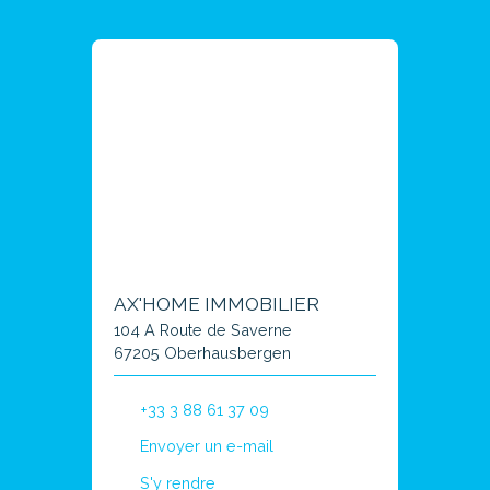
AX'HOME IMMOBILIER
104 A Route de Saverne
67205 Oberhausbergen
+33 3 88 61 37 09
Envoyer un e-mail
S'y rendre