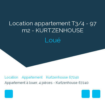
Location appartement T3/4 - 97
m2 - KURTZENHOUSE
Loué
Location
Appartement
Kurtzenhouse 67240
Appartement à louer, 4 pièces - Kurtzenhouse 67240