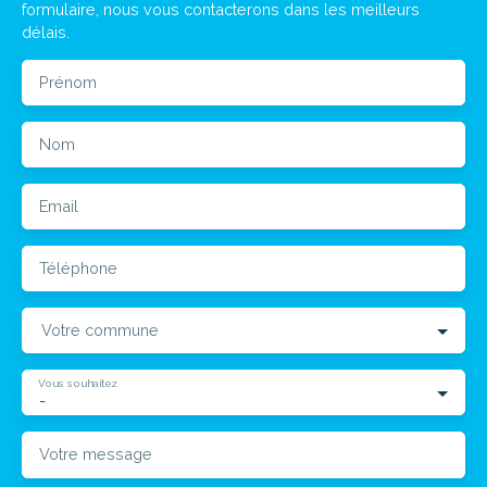
formulaire, nous vous contacterons dans les meilleurs
délais.
Prénom
Nom
Email
Téléphone
Votre commune
Vous souhaitez
-
Votre message