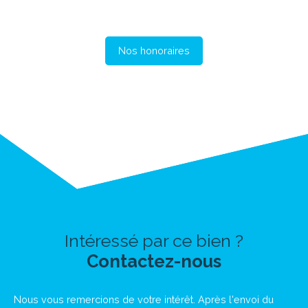
Nos honoraires
Intéressé par ce bien ?
Contactez-nous
Nous vous remercions de votre intérêt. Après l'envoi du