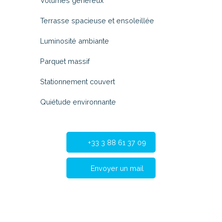
Volumes généreux
Terrasse spacieuse et ensoleillée
Luminosité ambiante
Parquet massif
Stationnement couvert
Quiétude environnante
+33 3 88 61 37 09
Envoyer un mail