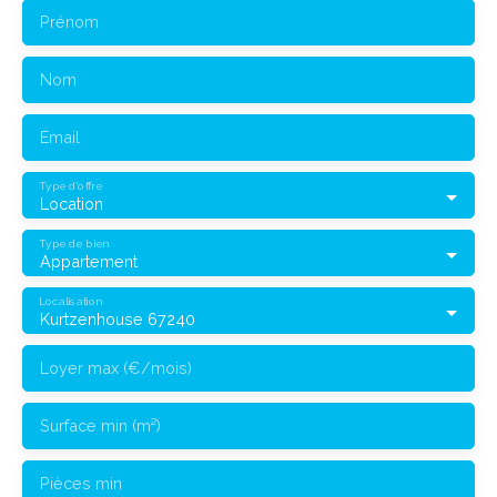
Prénom
Nom
Email
Type d'offre
Location
Type de bien
Appartement
Localisation
Kurtzenhouse 67240
Loyer max (€/mois)
Surface min (m²)
Pièces min