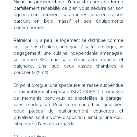
Niché au premier étage d'un vaste corps de ferme
parfaitement réhabilité, ce bien vous séduira par son
agencement pertinent, ses poutres apparentes, son
parquet en bois massif et ses équipements
contemporains.
Rafraîchi il y a peu, le logement se distribue comme
suit : un sas d'entrée, un séjour / salle à manger, un
dégagement, une cuisine indépendante aménagée,
un espace WC, une salle d'eau avec douche et
baignoire, ainsi que deux vastes chambres à
coucher (+17 m2).
En point d'orgue, une spacieuse terrasse suspendue
et favorablement exposée (SUD-OUEST). Promesse
de moments convivaux et ensoleillés à partager
sans modération. Pour votre confort au quotidien,
deux places de stationnement couvertes et
privatives sont à votre disposition, ainsi qu'une cour
intérieure à l'abri des regards.
Côté prestations