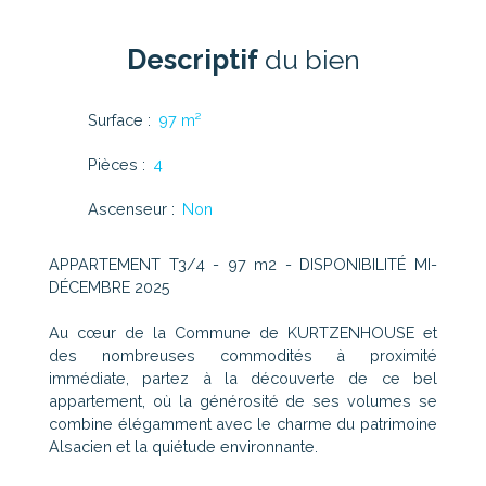
Descriptif
du bien
Surface
:
97
m²
Pièces
:
4
Ascenseur
:
Non
APPARTEMENT T3/4 - 97 m2 - DISPONIBILITÉ MI-
DÉCEMBRE 2025
Au cœur de la Commune de KURTZENHOUSE et
des nombreuses commodités à proximité
immédiate, partez à la découverte de ce bel
appartement, où la générosité de ses volumes se
combine élégamment avec le charme du patrimoine
Alsacien et la quiétude environnante.