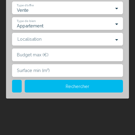
Type d'offre
Vente
Type de bien
Appartement
Localisation
Budget max (€)
Surface min (m²)
Rechercher