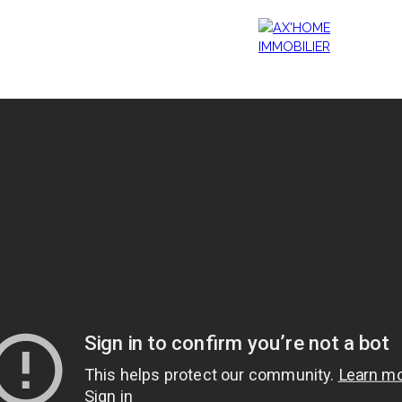
Accueil
Acheter
Programmes Neufs
Biens d'Exceptions
Estimation