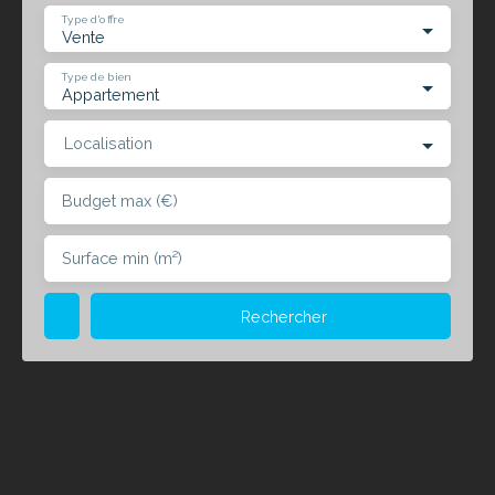
Type d'offre
Vente
Type de bien
Appartement
Localisation
Budget max (€)
Surface min (m²)
Rechercher