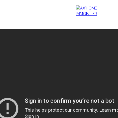
Accueil
Acheter
Programmes Neufs
Biens d'Exceptions
Estimation