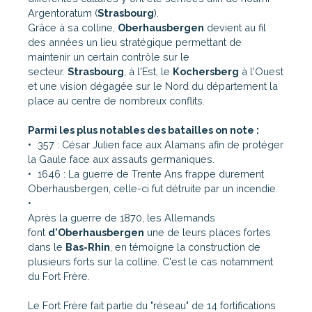
Argentoratum (
Strasbourg
).
Grâce à sa colline,
Oberhausbergen
devient au fil
des années un lieu stratégique permettant de
maintenir un certain contrôle sur le
secteur.
Strasbourg
, à l'Est, le
Kochersberg
à l'Ouest
et une vision dégagée sur le Nord du département la
place au centre de nombreux conflits.
Parmi les plus notables des batailles on note :
357 : César Julien face aux Alamans afin de protéger
la Gaule face aux assauts germaniques.
1646 : La guerre de Trente Ans frappe durement
Oberhausbergen, celle-ci fut détruite par un incendie.
Après la guerre de 1870, les Allemands
font
d'Oberhausbergen
une de leurs places fortes
dans le
Bas-Rhin
, en témoigne la construction de
plusieurs forts sur la colline. C'est le cas notamment
du Fort Frère.
Le Fort Frère fait partie du "réseau" de 14 fortifications