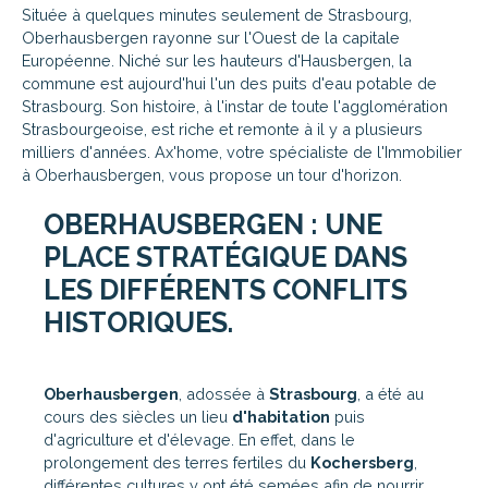
Située à quelques minutes seulement de Strasbourg,
Oberhausbergen rayonne sur l'Ouest de la capitale
Européenne. Niché sur les hauteurs d'Hausbergen, la
commune est aujourd'hui l'un des puits d'eau potable de
Strasbourg. Son histoire, à l'instar de toute l'agglomération
Strasbourgeoise, est riche et remonte à il y a plusieurs
milliers d'années. Ax'home, votre spécialiste de l'Immobilier
à Oberhausbergen, vous propose un tour d'horizon.
OBERHAUSBERGEN : UNE
PLACE STRATÉGIQUE DANS
LES DIFFÉRENTS CONFLITS
HISTORIQUES.
Oberhausbergen
, adossée à
Strasbourg
, a été au
cours des siècles un lieu
d'habitation
puis
d'agriculture et d'élevage. En effet, dans le
prolongement des terres fertiles du
Kochersberg
,
différentes cultures y ont été semées afin de nourrir