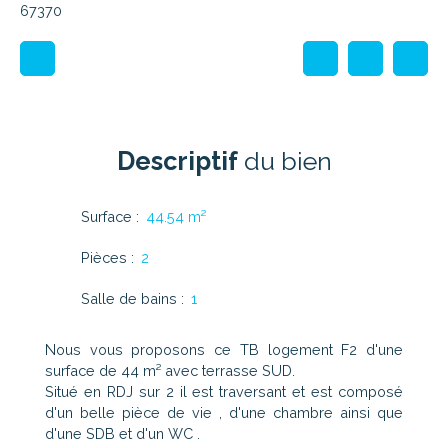
67370
Descriptif
du bien
Surface
:
44.54
m²
Pièces
:
2
Salle de bains
:
1
Nous vous proposons ce TB logement F2 d'une
surface de 44 m² avec terrasse SUD.
Situé en RDJ sur 2 il est traversant et est composé
d'un belle pièce de vie , d'une chambre ainsi que
d'une SDB et d'un WC .