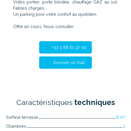
Vidéo portier, porte blindée, chauffage GAZ au sol,
Faibles charges...
Un parking pour votre confort au quotidien.
Offre en cours. Nous consulter.
+33 3 88 61 37 09
Envoyer un mail
Caractéristiques
techniques
Surface terrasse
8
m²
Chambres
1