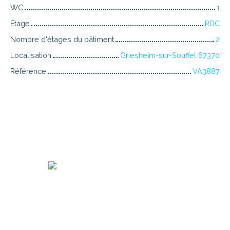
WC
1
Étage
RDC
Nombre d'étages du bâtiment
2
Localisation
Griesheim-sur-Souffel 67370
Référence
VA3887