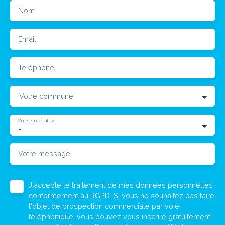
Nom
Email
Téléphone
Votre commune
Vous souhaitez
-
Votre message
J'accepte le traitement de mes données personnelles
conformément au RGPD. Si vous ne souhaitez pas faire
l'objet de prospection commerciale par voie
téléphonique, vous pouvez vous inscrire gratuitement