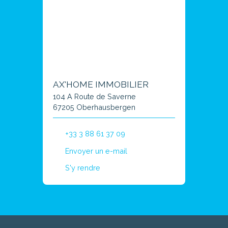
AX'HOME IMMOBILIER
104 A Route de Saverne
67205 Oberhausbergen
+33 3 88 61 37 09
Envoyer un e-mail
S'y rendre