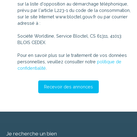
sur la liste d'opposition au démarchage téléphonique,
prévu par l'article L223-1 du code de la consommation,
sur le site Internet www.bloctel.gouv.fr ou par courrier
adressé à :
Société Worldline, Service Bloctel, CS 61311, 41013
BLOIS CEDEX.
Pour en savoir plus sur le traitement de vos données
personnelles, veuillez consulter notre
politique de
confidentialité
.
Recevoir des annonces
Je recherche un bien