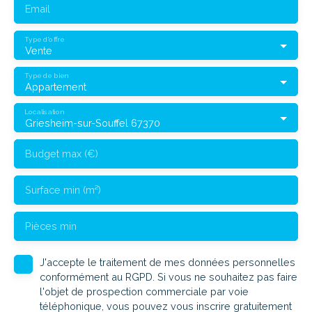
Email
Type d'offre
Vente
Type de bien
Appartement
Localisation
Griesheim-sur-Souffel 67370
Budget max (€)
Surface min (m²)
Pièces min
J'accepte le traitement de mes données personnelles
conformément au RGPD. Si vous ne souhaitez pas faire
l'objet de prospection commerciale par voie
téléphonique, vous pouvez vous inscrire gratuitement