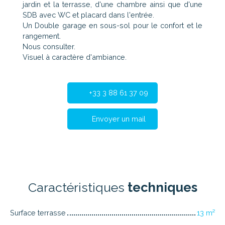
jardin et la terrasse, d'une chambre ainsi que d'une
SDB avec WC et placard dans l'entrée.
Un Double garage en sous-sol pour le confort et le
rangement.
Nous consulter.
Visuel à caractère d'ambiance.
+33 3 88 61 37 09
Envoyer un mail
Caractéristiques
techniques
Surface terrasse
13
m²