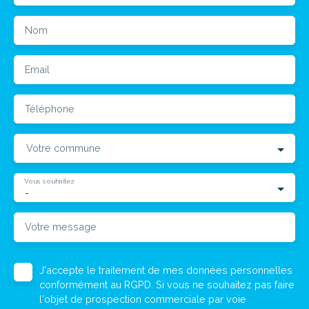
Nom
Email
Téléphone
Votre commune
Vous souhaitez
-
Votre message
J'accepte le traitement de mes données personnelles
conformément au RGPD. Si vous ne souhaitez pas faire
l'objet de prospection commerciale par voie