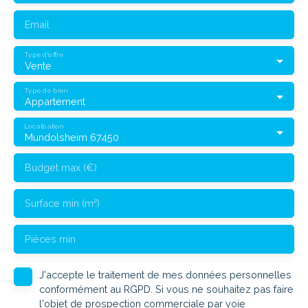
Email
Type d'offre
Vente
Type de bien
Appartement
Localisation
Mundolsheim 67450
Budget max (€)
Surface min (m²)
Pièces min
J'accepte le traitement de mes données personnelles
conformément au RGPD. Si vous ne souhaitez pas faire
l'objet de prospection commerciale par voie