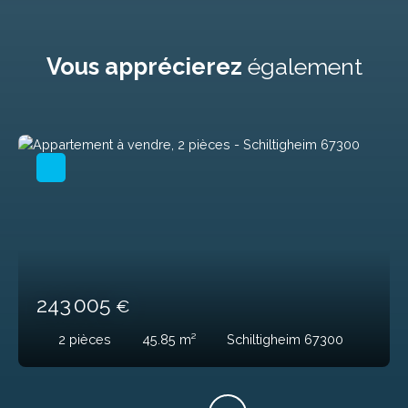
Vous apprécierez
également
243 005
€
2
pièces
45.85
m²
Schiltigheim 67300