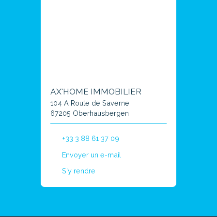
AX'HOME IMMOBILIER
104 A Route de Saverne
67205 Oberhausbergen
+33 3 88 61 37 09
Envoyer un e-mail
S'y rendre