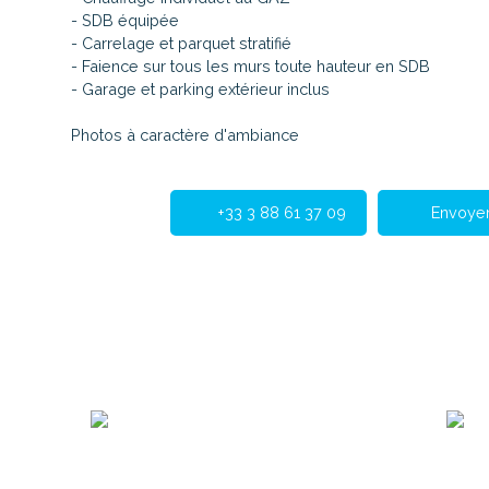
- SDB équipée
- Carrelage et parquet stratifié
- Faience sur tous les murs toute hauteur en SDB
- Garage et parking extérieur inclus
Photos à caractère d'ambiance
+33 3 88 61 37 09
Envoyer