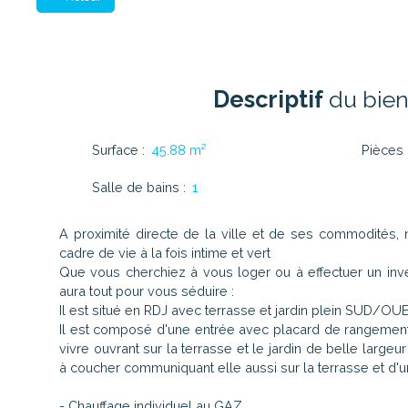
Descriptif
du bie
Surface
:
45.88
m²
Pièces
Salle de bains
:
1
A proximité directe de la ville et de ses commodités
cadre de vie à la fois intime et vert
Que vous cherchiez à vous loger ou à effectuer un inv
aura tout pour vous séduire :
Il est situé en RDJ avec terrasse et jardin plein SUD/OU
Il est composé d'une entrée avec placard de rangement
vivre ouvrant sur la terrasse et le jardin de belle large
à coucher communiquant elle aussi sur la terrasse et d'
- Chauffage individuel au GAZ