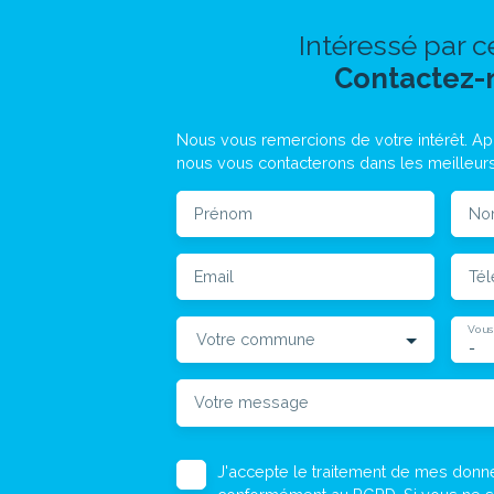
Intéressé par c
Contactez-
Nous vous remercions de votre intérêt. Apr
nous vous contacterons dans les meilleurs
Prénom
No
Email
Té
Vous
Votre commune
-
Votre message
J'accepte le traitement de mes don