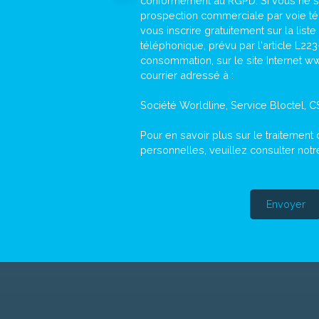
conformément au RGPD. Si vous ne sou
prospection commerciale par voie t
vous inscrire gratuitement sur la lis
téléphonique, prévu par l'article L22
consommation, sur le site Internet ww
courrier adressé à :
Société Worldline, Service Bloctel, 
Pour en savoir plus sur le traitemen
personnelles, veuillez consulter not
Envoyer