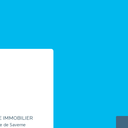
E IMMOBILIER
te de Saverne