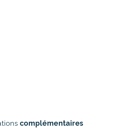
ations
complémentaires