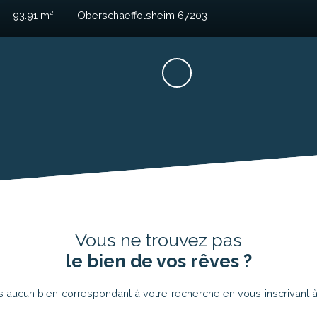
 du 4
pièces
Oberschaeffolsheim 67203
Vous ne trouvez pas
le bien de vos rêves ?
aucun bien correspondant à votre recherche en vous inscrivant à 