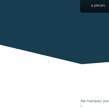
À partir
Ne manquez plus 
!