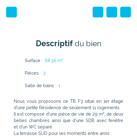
Descriptif
du bien
Surface
:
68.36
m²
Pièces
:
3
Salle de bains
:
1
Nous vous proposons ce TB F3 situé en 1er étage
d'une petite Résidence de seulement 11 logements.
Il est composé d'une pièce de vie de 29 m², de deux
belles chambres ainsi que d'une SDB avec fenêtre
et d'un WC séparé.
La terrasse SUD pour les moments entre amis.