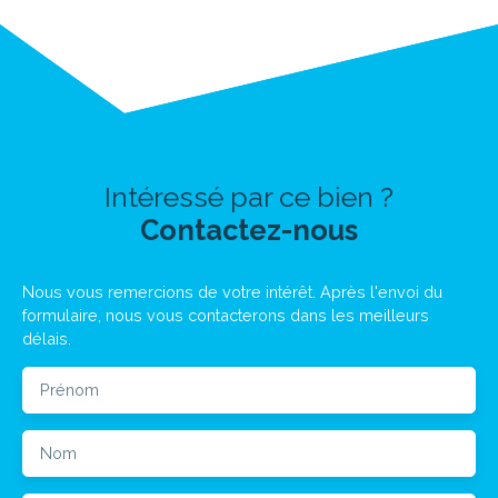
Intéressé par ce bien ?
Contactez-nous
Nous vous remercions de votre intérêt. Après l'envoi du
formulaire, nous vous contacterons dans les meilleurs
délais.
Prénom
Nom