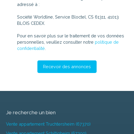
adressé à :
Société Worldline, Service Bloctel, CS 61311, 41013
BLOIS CEDEX.
Pour en savoir plus sur le traitement de vos données
personnelles, veuillez consulter notre
politique de
confidentialité
.
Recevoir des annonces
Je recherche un bien
Vente appartement Truchtersheim (67370)
Vente appartement Schiltigheim (67300)