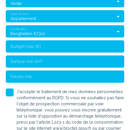
Vente
Type de bien
Appartement
Localisation
Bergbieten 67310
Budget max (€)
Surface min (m²)
Pièces min
J'accepte le traitement de mes données personnelles
conformément au RGPD. Si vous ne souhaitez pas faire
l'objet de prospection commerciale par voie
téléphonique, vous pouvez vous inscrire gratuitement
sur la liste d'opposition au démarchage téléphonique,
prévu par l'article L223-1 du code de la consommation,
sur le site Internet www.bloctel.gouv.fr ou par courrier