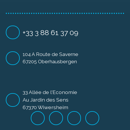
+33 3 88 61 37 09
104 A Route de Saverne
67205 Oberhausbergen
33 Allée de l'Economie
Au Jardin des Sens
67370 Wiwersheim