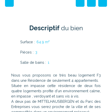
Descriptif
du bien
Surface
:
64.9
m²
Pièces
:
3
Salle de bains
:
1
Nous vous proposons ce très beau logement F3
dans une Résidence de seulement 4 appartements.
Située en impasse cette résidence de deux fois
quatre logements profite d'un environnement calme,
en impasse , verdoyant et sans vis à vis.
A deux pas de MITTELHAUSBERGEN et du Parc des
Entreprises vous serez proche de la ville et de ses
commodités dans un environnement préservé...