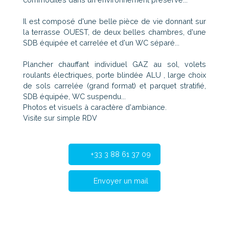
Il est composé d'une belle pièce de vie donnant sur
la terrasse OUEST, de deux belles chambres, d'une
SDB équipée et carrelée et d'un WC séparé...
Plancher chauffant individuel GAZ au sol, volets
roulants électriques, porte blindée ALU , large choix
de sols carrelée (grand format) et parquet stratifié,
SDB équipée, WC suspendu...
Photos et visuels à caractère d'ambiance.
Visite sur simple RDV
+33 3 88 61 37 09
Envoyer un mail