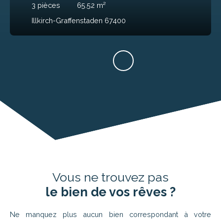
3
pièces
65.52
m²
Illkirch-Graffenstaden 67400
Vous ne trouvez pas
le bien de vos rêves ?
Ne manquez plus aucun bien correspondant à votre