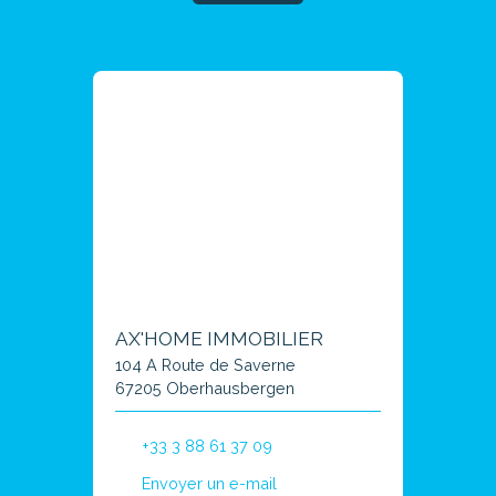
AX'HOME IMMOBILIER
104 A Route de Saverne
67205 Oberhausbergen
+33 3 88 61 37 09
Envoyer un e-mail