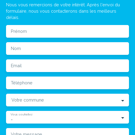
Nous vous remercions de votre intérêt. Après l'envoi du
formulaire, nous vous contacterons dans les meilleurs
délais.
Prénom
Nom
Email
Téléphone
Votre commune
Vous souhaitez
-
Votre message