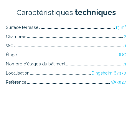
Caractéristiques
techniques
Surface terrasse
13
m²
Chambres
2
WC
1
Étage
RDC
Nombre d'étages du bâtiment
1
Localisation
Dingsheim 67370
Référence
VA3927