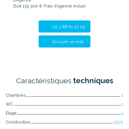
(Soit 139 900 € Frais d'agence inclus)
+33 3 88 61 37 09
Envoyer un mail
Caractéristiques
techniques
Chambres
2
WC
1
Étage
1
Construction
1975