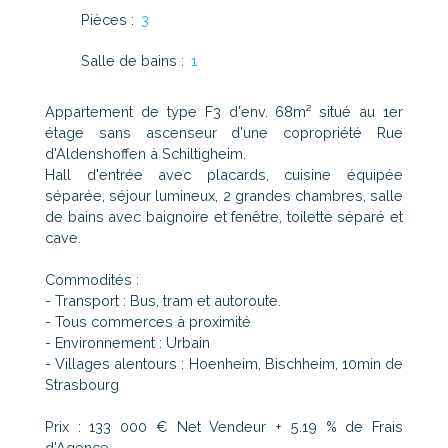
Pièces
:
3
Salle de bains
:
1
Appartement de type F3 d'env. 68m² situé au 1er
étage sans ascenseur d'une copropriété Rue
d'Aldenshoffen à Schiltigheim.
Hall d'entrée avec placards, cuisine équipée
séparée, séjour lumineux, 2 grandes chambres, salle
de bains avec baignoire et fenêtre, toilette séparé et
cave.
Commodités :
- Transport : Bus, tram et autoroute.
- Tous commerces à proximité
- Environnement : Urbain
- Villages alentours : Hoenheim, Bischheim, 10min de
Strasbourg
Prix : 133 000 € Net Vendeur + 5.19 % de Frais
d'Agence