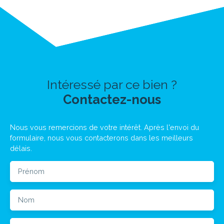
Intéressé par ce bien ?
Contactez-nous
Nous vous remercions de votre intérêt. Après l'envoi du
formulaire, nous vous contacterons dans les meilleurs
délais.
Prénom
Nom