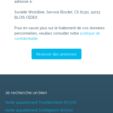
adressé à :
Société Worldline, Service Bloctel, CS 61311, 41013
BLOIS CEDEX.
Pour en savoir plus sur le traitement de vos données
personnelles, veuillez consulter notre
politique de
confidentialité
.
Recevoir des annonces
Je recherche un bien
Vente appartement Truchtersheim (67370)
Vente appartement Schiltigheim (67300)