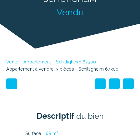
Vendu
Vente
Appartement
Schiltigheim 67300
Appartement à vendre, 3 pièces - Schiltigheim 67300
Descriptif
du bien
Surface
:
68
m²