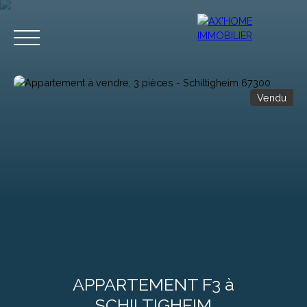
Vendu
Accueil
Acheter
Programmes Neufs
Biens d'Exceptions
Estimation
APPARTEMENT F3 à
SCHILTIGHEIM