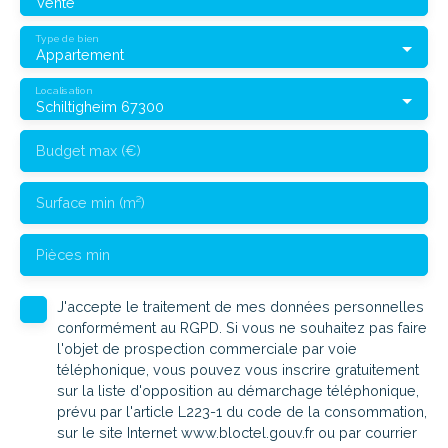
Vente
Type de bien
Appartement
Localisation
Schiltigheim 67300
Budget max (€)
Surface min (m²)
Pièces min
J'accepte le traitement de mes données personnelles
conformément au RGPD. Si vous ne souhaitez pas faire
l'objet de prospection commerciale par voie
téléphonique, vous pouvez vous inscrire gratuitement
sur la liste d'opposition au démarchage téléphonique,
prévu par l'article L223-1 du code de la consommation,
sur le site Internet www.bloctel.gouv.fr ou par courrier