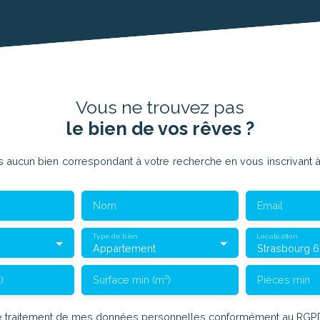
Vous ne trouvez pas
le bien de vos rêves ?
aucun bien correspondant à votre recherche en vous inscrivant à 
Nom
Email
Type de bien
Localisation
Appartement
Strasbourg 
)
Surface min (m²)
Pièces min
le traitement de mes données personnelles conformément au RGPD