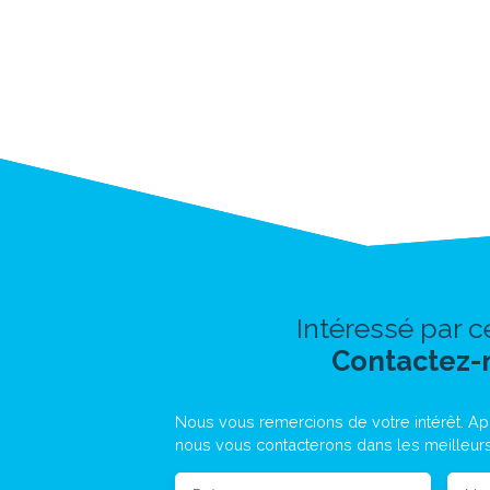
Intéressé par c
Contactez-
Nous vous remercions de votre intérêt. Apr
nous vous contacterons dans les meilleurs