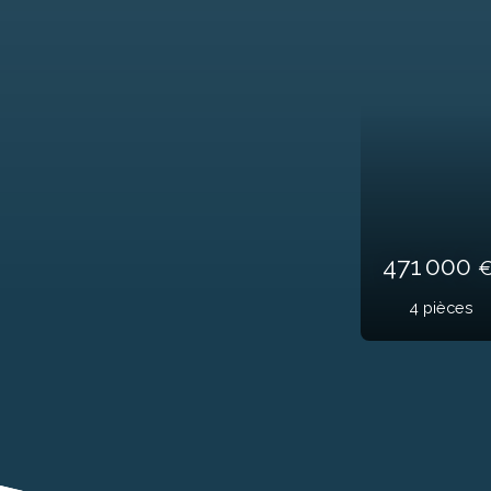
285 000
3
pièces