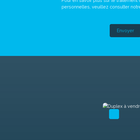
Pour en savoir plus sur le traitemen
personnelles, veuillez consulter not
Envoyer