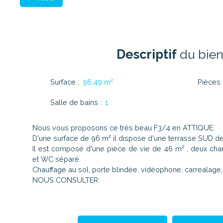
Descriptif
du bie
Surface
:
96.49
m²
Pièces
Salle de bains
:
1
Nous vous proposons ce très beau F3/4 en ATTIQUE.
D'une surface de 96 m² il dispose d'une terrasse SUD de
Il est composé d'une pièce de vie de 46 m² , deux ch
et WC séparé.
Chauffage au sol, porte blindée, vidéophone, carrealage, 
NOUS CONSULTER.