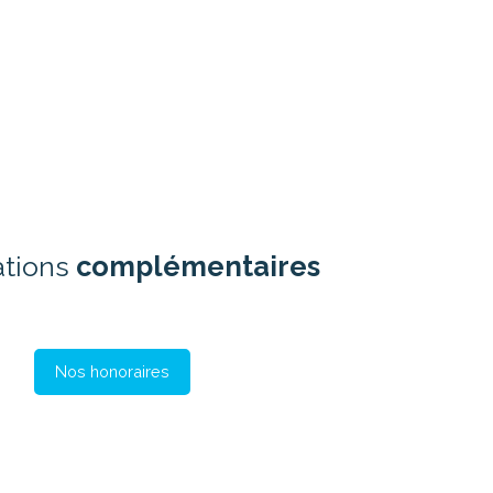
ations
complémentaires
Nos honoraires