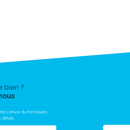
e bien ?
nous
ès l'envoi du formulaire,
 délais.