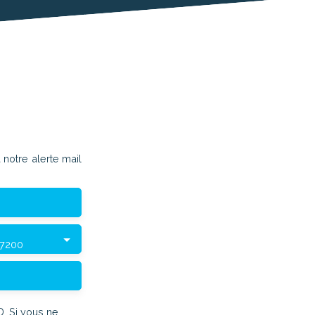
notre alerte mail
67200
. Si vous ne