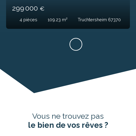
299 000
€
4
pièces
109.23
m²
Truchtersheim 67370
Vous ne trouvez pas
le bien de vos rêves ?