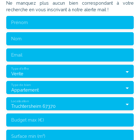
Ne manquez plus aucun bien correspondant à votre
recherche en vous inscrivant à notre alerte mail !
Prénom
Nom
Email
Type d'offre
Vente
Type de bien
Appartement
Localisation
Truchtersheim 67370
Budget max (€)
Surface min (m²)