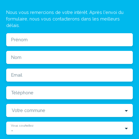
Nous vous remercions de votre intérêt. Après l'envoi du
formulaire, nous vous contacterons dans les meilleurs
délais.
Prénom
Nom
Email
Téléphone
Votre commune
Vous souhaitez
-