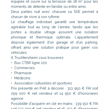
équipée et ouvre sur la terrasse de 18 m² pour les
moments de détente en famille ou entre amis.
Deux parties nuit avec chacune sa SDE permet à
chacun de vivre à son rythme.
Le chauffage individuel garantit une température
agréable tout au long de l'année, tandis que les
portes à double vitrage assurent une isolation
phonique et thermique optimale. L'appartement
dispose également d'un garage et d'un parking,
offrant ainsi une solution pratique pour garer vos
véhicules.
A Truchtersheim vous trouverez:
Bus CTBR ligne 220
Commerces
Pharmacie
Médecins
Association culturelles et sportives
Prix présenté en Prêt à décorer : 313 950 € FAI soit
299 000 € net vendeur et 14 950 € d'honoraires
agence
Possibilité d'acquérir en clé en mains : 339 150 € FAI
soit 323 000 € net vendeur et 16 150 € d'honoraires