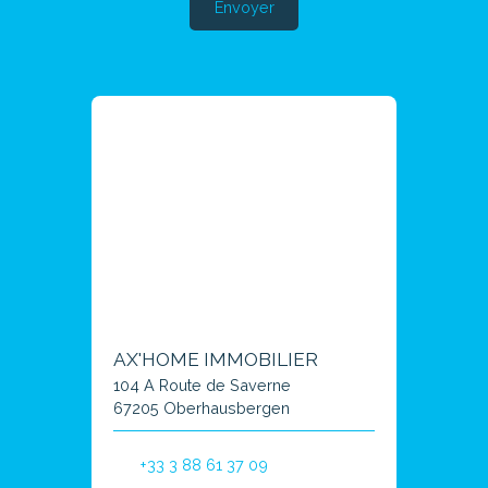
Envoyer
AX'HOME IMMOBILIER
104 A Route de Saverne
67205 Oberhausbergen
+33 3 88 61 37 09