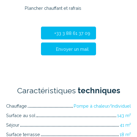
Plancher chauffant et rafrais
+33 3 88 61 37 09
Envoyer un mail
Caractéristiques
techniques
Chauffage
Pompe à chaleur/Individuel
Surface au sol
143
m²
Séjour
41
m²
Surface terrasse
18
m²