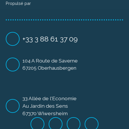
Propulsé par
+33 3 88 61 37 09
104 A Route de Saverne
67205 Oberhausbergen
33 Allée de l'Economie
Au Jardin des Sens
67370 Wiwersheim