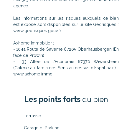
agence.
Les informations sur les risques auxquels ce bien
est exposé sont disponibles sur le site Géorisques :
www.georisques.gouv.fr.
Axhome Immobilier :
- 104a Route de Saverne 67205 Oberhausbergen (En
face de Prowin)
- 33 Allée de l'Economie 67370 Wiwersheim
(Galerie au Jardin des Sens au dessus d'Esprit pain)
www.axhome.immo
Les points forts
du bien
Terrasse
Garage et Parking