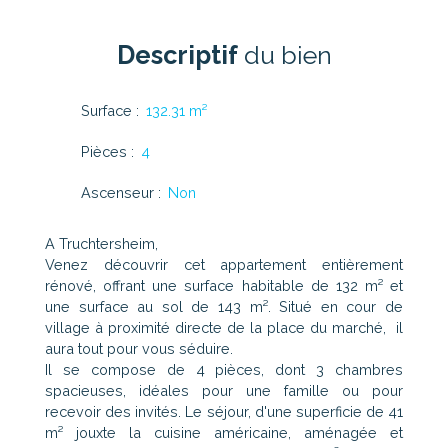
Descriptif
du bien
Surface
:
132.31
m²
Pièces
:
4
Ascenseur
:
Non
A Truchtersheim,
Venez découvrir cet appartement entièrement
rénové, offrant une surface habitable de 132 m² et
une surface au sol de 143 m². Situé en cour de
village à proximité directe de la place du marché, il
aura tout pour vous séduire.
Il se compose de 4 pièces, dont 3 chambres
spacieuses, idéales pour une famille ou pour
recevoir des invités. Le séjour, d'une superficie de 41
m² jouxte la cuisine américaine, aménagée et