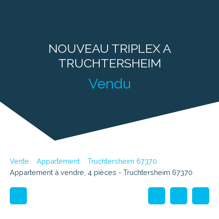
NOUVEAU TRIPLEX A
TRUCHTERSHEIM
Vendu
Vente
Appartement
Truchtersheim 67370
Appartement à vendre, 4 pièces - Truchtersheim 67370