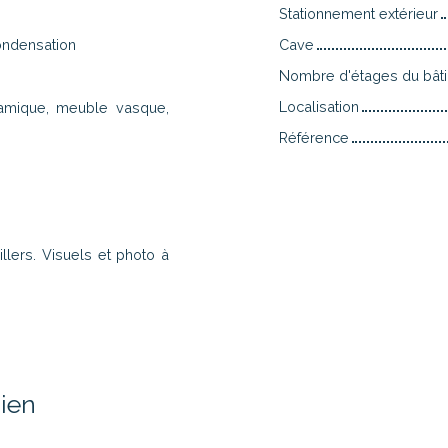
Stationnement extérieur
condensation
Cave
Nombre d'étages du bât
Localisation
ramique, meuble vasque,
Référence
lers. Visuels et photo à
ien