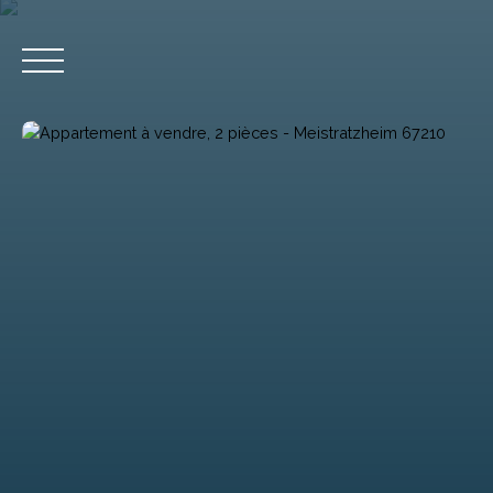
Accueil
Acheter
Estimation