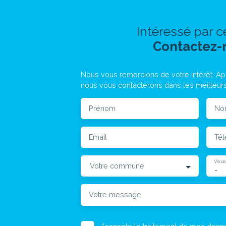
Intéressé par c
Contactez-
Nous vous remercions de votre intérêt. Apr
nous vous contacterons dans les meilleurs
Prénom
No
Email
Té
Vous
Votre commune
-
Votre message