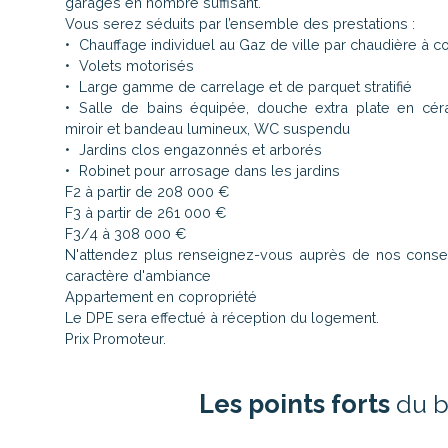
garages en nombre suffisant.
Vous serez séduits par l’ensemble des prestations :
Chauffage individuel au Gaz de ville par chaudière à 
Volets motorisés
Large gamme de carrelage et de parquet stratifié
Salle de bains équipée, douche extra plate en cé
miroir et bandeau lumineux, WC suspendu
Jardins clos engazonnés et arborés
Robinet pour arrosage dans les jardins
F2 à partir de 208 000 €
F3 à partir de 261 000 €
F3/4 à 308 000 €
N'attendez plus renseignez-vous auprès de nos conseil
caractère d'ambiance
Appartement en copropriété
Le DPE sera effectué à réception du logement.
Prix Promoteur.
Les points forts
du b