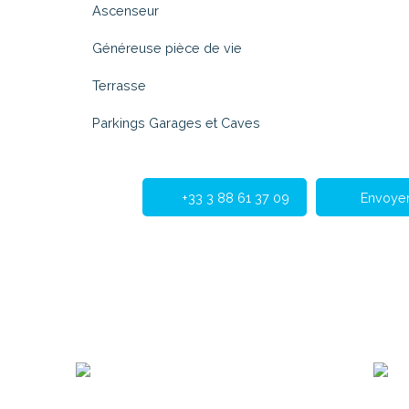
Ascenseur
Généreuse pièce de vie
Terrasse
Parkings Garages et Caves
+33 3 88 61 37 09
Envoyer