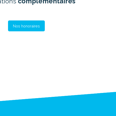
ations
complémentaires
Nos honoraires