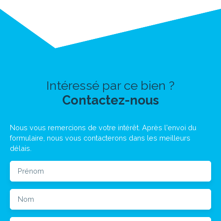
Intéressé par ce bien ?
Contactez-nous
Nous vous remercions de votre intérêt. Après l'envoi du
formulaire, nous vous contacterons dans les meilleurs
délais.
Prénom
Nom