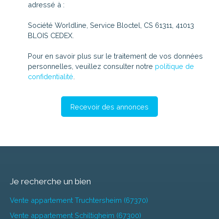
adressé à :
Société Worldline, Service Bloctel, CS 61311, 41013
BLOIS CEDEX.
Pour en savoir plus sur le traitement de vos données
personnelles, veuillez consulter notre
politique de
confidentialité
.
Recevoir des annonces
Je recherche un bien
Vente appartement Truchtersheim (67370)
Vente appartement Schiltigheim (67300)