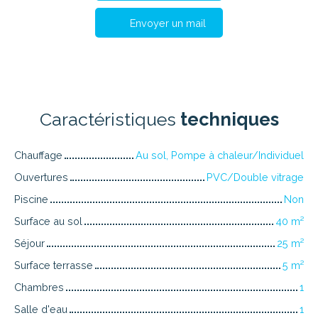
Envoyer un mail
Caractéristiques
techniques
Chauffage
Au sol, Pompe à chaleur/Individuel
Ouvertures
PVC/Double vitrage
Piscine
Non
Surface au sol
40
m²
Séjour
25
m²
Surface terrasse
5
m²
Chambres
1
Salle d'eau
1