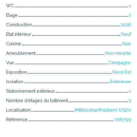
WC
1
Étage
2
Construction
2026
État intérieur
Neuf
Cuisine
Nue
Ameublement
Non meublé
Vue
Campagne
Exposition
Nord-Est
Isolation
Extérieure
Stationnement extérieur
1
Nombre d'étages du bâtiment
3
Localisation
Mittelschaeffolsheim 67170
Référence
VA6799