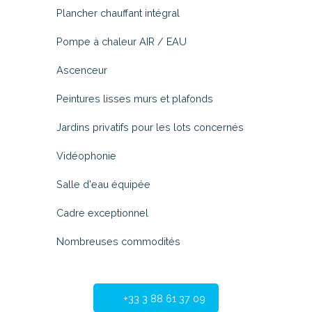
Plancher chauffant intégral
Pompe à chaleur AIR / EAU
Ascenceur
Peintures lisses murs et plafonds
Jardins privatifs pour les lots concernés
Vidéophonie
Salle d'eau équipée
Cadre exceptionnel
Nombreuses commodités
+33 3 88 61 37 09