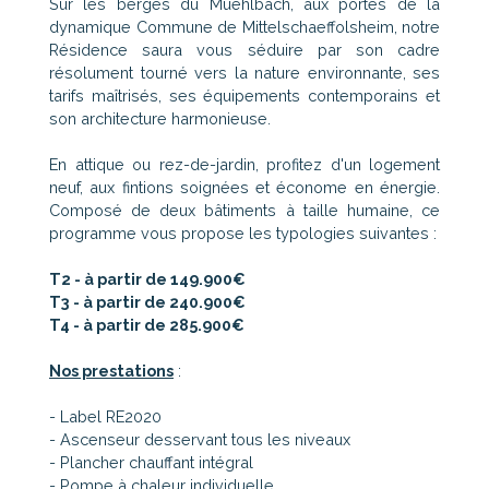
Sur les berges du Muehlbach, aux portes de la
dynamique Commune de Mittelschaeffolsheim, notre
Résidence saura vous séduire par son cadre
résolument tourné vers la nature environnante, ses
tarifs maîtrisés, ses équipements contemporains et
son architecture harmonieuse.
En attique ou rez-de-jardin, profitez d'un logement
neuf, aux fintions soignées et économe en énergie.
Composé de deux bâtiments à taille humaine, ce
programme vous propose les typologies suivantes :
T2 - à partir de 149.900€
T3 - à partir de 240.900€
T4 - à partir de 285.900€
Nos prestations
:
- Label RE2020
- Ascenseur desservant tous les niveaux
- Plancher chauffant intégral
- Pompe à chaleur individuelle