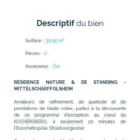
Descriptif
du bien
Surface
:
39.95
m²
Pièces
:
2
Ascenseur
:
Oui
RÉSIDENCE NATURE & DE STANDING -
MITTELSCHAEFFOLSHEIM
Amateurs de raffinement, de quiétude et de
prestations de haute volée, partez à la découverte
de ce programme d'exception, au coeur du
KOCHERSBERG, à seulement 20 minutes de
l'Eurométropôle Strasbourgeoise.