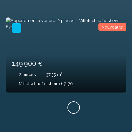
Nouveauté
149 900
€
2
pièces
37.35
m²
Mittelschaeffolsheim 67170