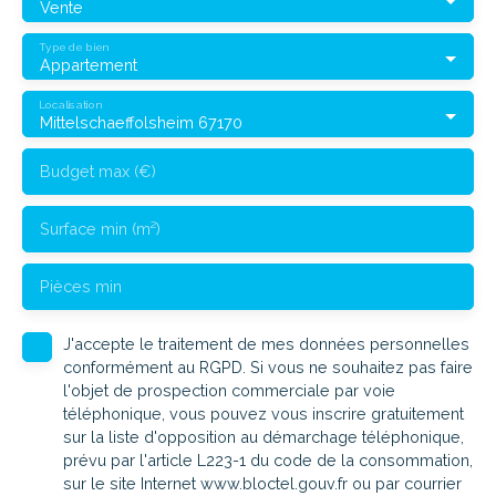
Vente
Type de bien
Appartement
Localisation
Mittelschaeffolsheim 67170
Budget max (€)
Surface min (m²)
Pièces min
J'accepte le traitement de mes données personnelles
conformément au RGPD. Si vous ne souhaitez pas faire
l'objet de prospection commerciale par voie
téléphonique, vous pouvez vous inscrire gratuitement
sur la liste d'opposition au démarchage téléphonique,
prévu par l'article L223-1 du code de la consommation,
sur le site Internet www.bloctel.gouv.fr ou par courrier