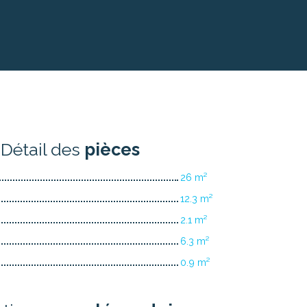
Détail des
pièces
26 m²
12.3 m²
2.1 m²
6.3 m²
0.9 m²