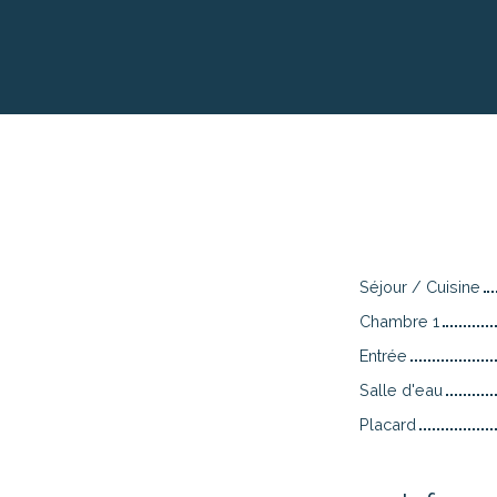
Séjour / Cuisine
Chambre 1
Entrée
Salle d'eau
Placard