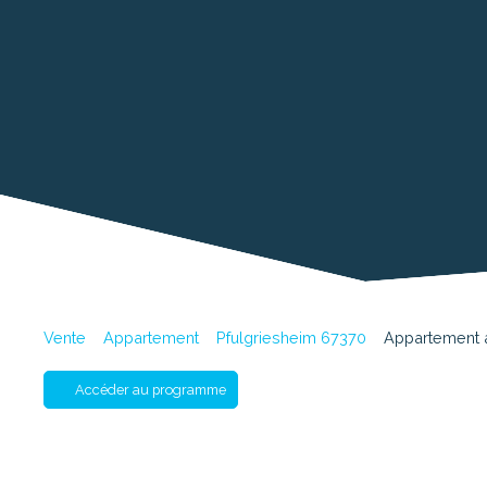
Vente
Appartement
Pfulgriesheim 67370
Appartement à
Accéder au programme