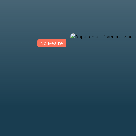
Nouveauté
Programmes Neufs
Biens d'Exceptions
Professionnel
Loue