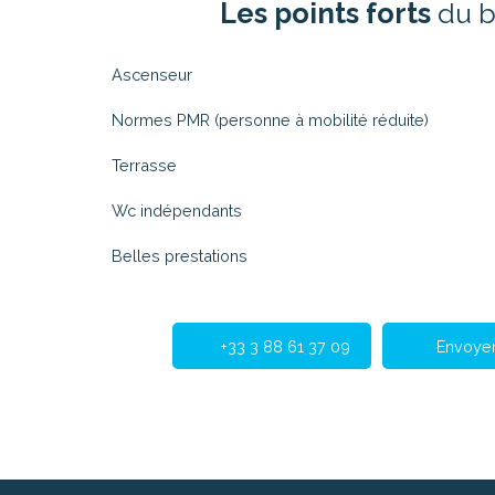
Les points forts
du b
Ascenseur
Normes PMR (personne à mobilité réduite)
Terrasse
Wc indépendants
Belles prestations
+33 3 88 61 37 09
Envoyer