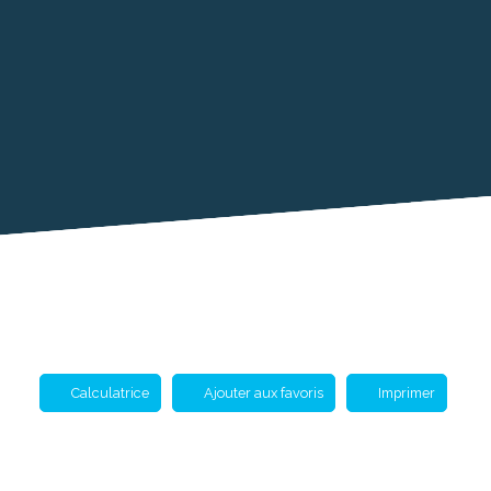
Calculatrice
Ajouter aux favoris
Imprimer