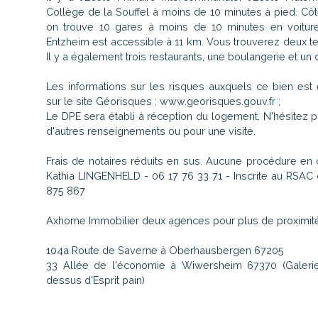
Collège de la Souffel à moins de 10 minutes à pied. Cô
on trouve 10 gares à moins de 10 minutes en voiture.
Entzheim est accessible à 11 km. Vous trouverez deux t
Il y a également trois restaurants, une boulangerie et u
Les informations sur les risques auxquels ce bien est
sur le site Géorisques : www.georisques.gouv.fr ;
Le DPE sera établi à réception du logement. N'hésitez 
d'autres renseignements ou pour une visite.
Frais de notaires réduits en sus. Aucune procédure en
Kathia LINGENHELD - 06 17 76 33 71 - Inscrite au RSAC 
875 867
Axhome Immobilier deux agences pour plus de proximité
104a Route de Saverne à Oberhausbergen 67205
33 Allée de l'économie à Wiwersheim 67370 (Galeri
dessus d'Esprit pain)