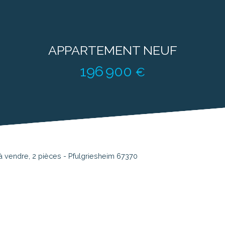
APPARTEMENT NEUF
196 900
€
 vendre, 2 pièces - Pfulgriesheim 67370