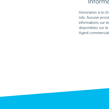
Inform
Honoraires à la c
lots. Aucune proc
informations sur l
disponibles sur le
Agent commercial 