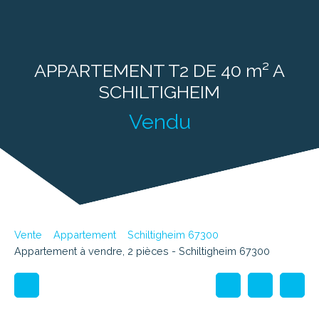
APPARTEMENT T2 DE 40 m² A
SCHILTIGHEIM
Vendu
Vente
Appartement
Schiltigheim 67300
Appartement à vendre, 2 pièces - Schiltigheim 67300