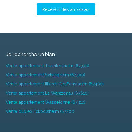
Recevoir des annonces
Je recherche un bien
Vente appartement Truchtersheim (67370)
Vente appartement Schiltigheim (67300)
Vente appartement Illkirch-Graffenstaden (67400)
Vente appartement La Wantzenau (67610)
Vente appartement Wasselonne (67310)
Vente duplex Eckbolsheim (67201)