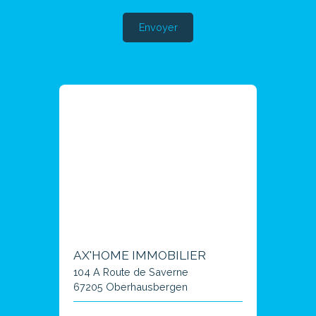
Envoyer
AX'HOME IMMOBILIER
104 A Route de Saverne
67205 Oberhausbergen