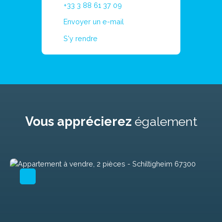
+33 3 88 61 37 09
Envoyer un e-mail
S'y rendre
Vous apprécierez
également