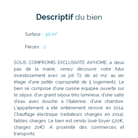
Descriptif
du bien
Surface
:
40
m²
Pièces
:
2
SOUS COMPROMIS EXCLUSIVITE AX'HOME, à deux
pas de la mairie, venez découvrir votre futur
investissement avec ce joli T2 de 40 m2, au 1er
étage d'une petite copropriété de 5 logements. Le
bien se compose d'une cuisine équipée ouverte sur
le séjour, d'un grand séjour très lumineux, d'une salle
d'eau avec douche à l'italienne, d'une chambre.
L'appartement a été entièrement rénové en 2014.
Chauffage électrique (radiateurs changés en 2014),
faibles charges. Le bien est vendu loué (loyer 520€,
charges 20€). A proximité des commerces et
transports.