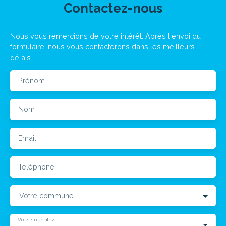
Contactez-nous
Nous vous remercions de votre intérêt. Après l'envoi du
formulaire, nous vous contacterons dans les meilleurs
délais.
Prénom
Nom
Email
Téléphone
Votre commune
Vous souhaitez