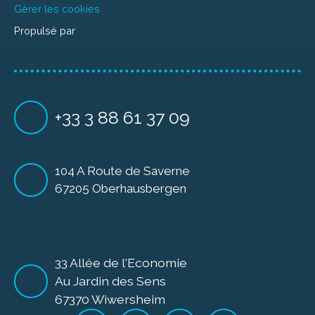
Gérer les cookies
Propulsé par
+33 3 88 61 37 09
104 A Route de Saverne
67205 Oberhausbergen
33 Allée de l'Economie
Au Jardin des Sens
67370 Wiwersheim