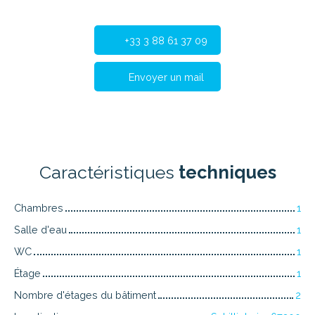
+33 3 88 61 37 09
Envoyer un mail
Caractéristiques
techniques
Chambres
1
Salle d'eau
1
WC
1
Étage
1
Nombre d'étages du bâtiment
2