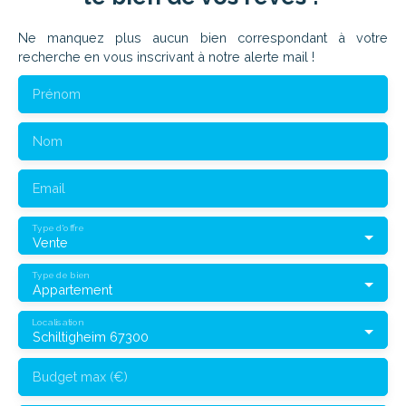
Ne manquez plus aucun bien correspondant à votre
recherche en vous inscrivant à notre alerte mail !
Prénom
Nom
Email
Type d'offre
Vente
Type de bien
Appartement
Localisation
Schiltigheim 67300
Budget max (€)