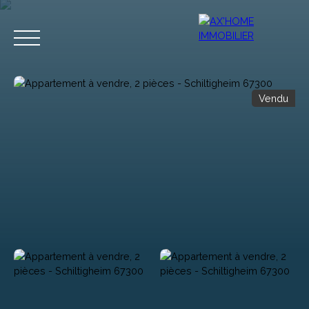
Vendu
Accueil
Acheter
Programmes Neufs
Biens d'Exceptions
Estimation