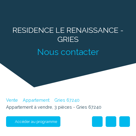
RESIDENCE LE RENAISSANCE -
GRIES
Nous contacter
Vente
Appartement
Gries 67240
Appartement à vendre, 3 pièces - Gries 67240
Accéder au programme