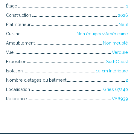
Étage
1
Construction
2026
État intérieur
Neuf
Cuisine
Non équipée/Américaine
Ameublement
Non meublé
Vue
Verdure
Exposition
Sud-Ouest
Isolation
10 cm Intérieure
Nombre d'étages du bâtiment
2
Localisation
Gries 67240
Référence
VA6939