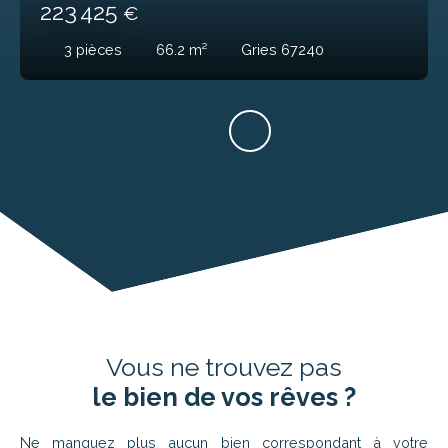
223 425
€
3
pièces
66.2
m²
Gries 67240
Vous ne trouvez pas
le bien de vos rêves ?
Ne manquez plus aucun bien correspondant à votre