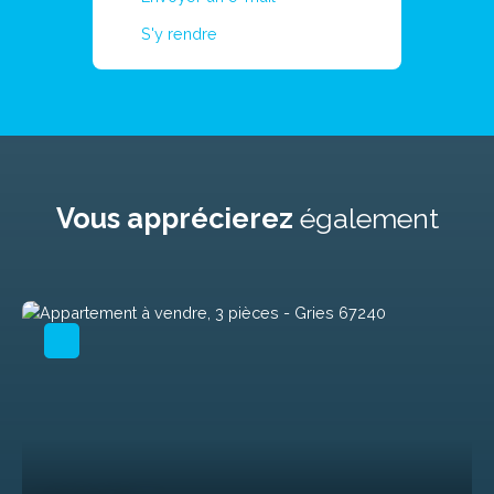
S'y rendre
Vous apprécierez
également