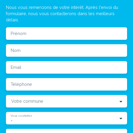
Nous vous remercions de votre intérêt. Après l'envoi du
formulaire, nous vous contacterons dans les meilleurs
délais.
Prénom
Nom
Email
Téléphone
Votre commune
Vous souhaitez
-