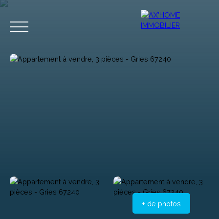
Accueil
Acheter
Programmes Neufs
Biens d'Exceptions
Estimation
+ de photos