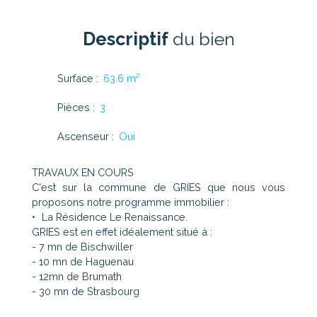
Descriptif
du bien
Surface
:
63.6
m²
Pièces
:
3
Ascenseur
:
Oui
TRAVAUX EN COURS
C'est sur la commune de GRIES que nous vous
proposons notre programme immobilier :
La Résidence Le Renaissance.
GRIES est en effet idéalement situé à :
- 7 mn de Bischwiller
- 10 mn de Haguenau
- 12mn de Brumath
- 30 mn de Strasbourg