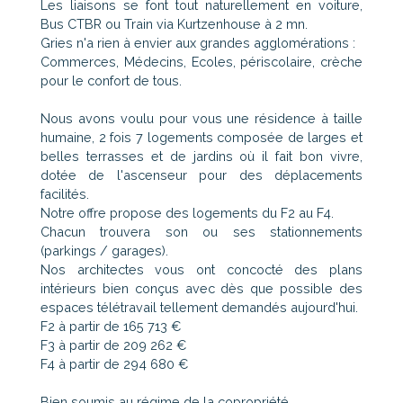
Les liaisons se font tout naturellement en voiture,
Bus CTBR ou Train via Kurtzenhouse à 2 mn.
Gries n'a rien à envier aux grandes agglomérations :
Commerces, Médecins, Ecoles, périscolaire, crèche
pour le confort de tous.
Nous avons voulu pour vous une résidence à taille
humaine, 2 fois 7 logements composée de larges et
belles terrasses et de jardins où il fait bon vivre,
dotée de l'ascenseur pour des déplacements
facilités.
Notre offre propose des logements du F2 au F4.
Chacun trouvera son ou ses stationnements
(parkings / garages).
Nos architectes vous ont concocté des plans
intérieurs bien conçus avec dès que possible des
espaces télétravail tellement demandés aujourd'hui.
F2 à partir de 165 713 €
F3 à partir de 209 262 €
F4 à partir de 294 680 €
Bien soumis au régime de la copropriété.