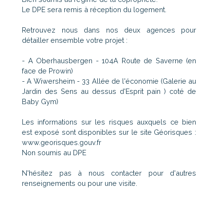
Le DPE sera remis à réception du logement.
Retrouvez nous dans nos deux agences pour
détailler ensemble votre projet :
- A Oberhausbergen - 104A Route de Saverne (en
face de Prowin)
- A Wiwersheim - 33 Allée de l'économie (Galerie au
Jardin des Sens au dessus d'Esprit pain ) coté de
Baby Gym)
Les informations sur les risques auxquels ce bien
est exposé sont disponibles sur le site Géorisques :
www.georisques.gouv.fr
Non soumis au DPE
N'hésitez pas à nous contacter pour d'autres
renseignements ou pour une visite.