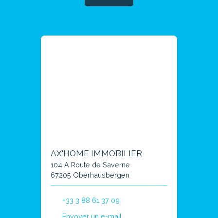
AX'HOME IMMOBILIER
104 A Route de Saverne
67205 Oberhausbergen
+33 3 88 61 37 09
Envoyer un e-mail