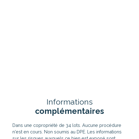
Informations
complémentaires
Dans une copropriété de 34 lots. Aucune procédure
n'est en cours. Non soumis au DPE. Les informations
sur les risques auxquels ce bien est exposé sont