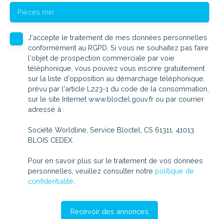
Pièces min
J'accepte le traitement de mes données personnelles
conformément au RGPD. Si vous ne souhaitez pas faire
l'objet de prospection commerciale par voie
téléphonique, vous pouvez vous inscrire gratuitement
sur la liste d'opposition au démarchage téléphonique,
prévu par l'article L223-1 du code de la consommation,
sur le site Internet www.bloctel.gouv.fr ou par courrier
adressé à :
Société Worldline, Service Bloctel, CS 61311, 41013
BLOIS CEDEX.
Pour en savoir plus sur le traitement de vos données
personnelles, veuillez consulter notre
politique de
confidentialité
.
Recevoir des annonces