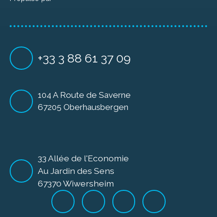
+33 3 88 61 37 09
104 A Route de Saverne
67205 Oberhausbergen
33 Allée de l'Economie
Au Jardin des Sens
67370 Wiwersheim