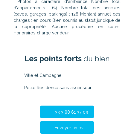
Photos à caractère d'ambiance Nombre total
d'appartements : 64. Nombre total des annexes
(caves, garages, parkings) : 128 Montant annuel des
charges : en cours Bien soumis au statut juridique de
la copropriété. Aucune procédure en cours.
Honoraires charge vendeur.
Les points forts
du bien
Ville et Campagne
Petite Résidence sans ascenseur
+33 3 88 61 37 09
Envoyer un mail