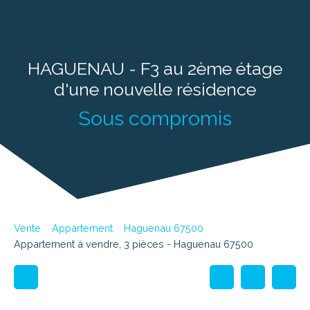
HAGUENAU - F3 au 2ème étage
d'une nouvelle résidence
Sous compromis
Vente
Appartement
Haguenau 67500
Appartement à vendre, 3 pièces - Haguenau 67500