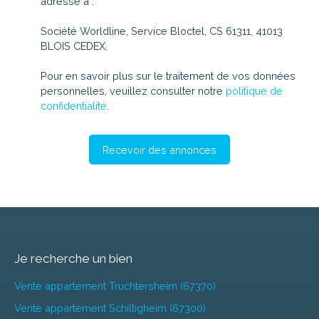
adressé à :
Société Worldline, Service Bloctel, CS 61311, 41013
BLOIS CEDEX.
Pour en savoir plus sur le traitement de vos données
personnelles, veuillez consulter notre
politique de
confidentialité
.
Recevoir des annonces
Je recherche un bien
Vente appartement Truchtersheim (67370)
Vente appartement Schiltigheim (67300)