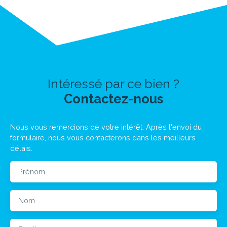
Intéressé par ce bien ?
Contactez-nous
Nous vous remercions de votre intérêt. Après l'envoi du
formulaire, nous vous contacterons dans les meilleurs
délais.
Prénom
Nom