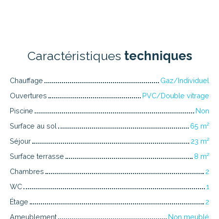
Caractéristiques
techniques
Chauffage
Gaz/Individuel
Ouvertures
PVC/Double vitrage
Piscine
Non
Surface au sol
65
m²
Séjour
23
m²
Surface terrasse
8
m²
Chambres
2
WC
1
Étage
2
Ameublement
Non meublé