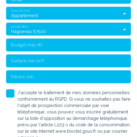
Type de bien
Appartement
Localisation
Haguenau 67500
Budget max (€)
Surface min (m²)
Pièces min
J'accepte le traitement de mes données personnelles
conformément au RGPD. Si vous ne souhaitez pas faire
l'objet de prospection commerciale par voie
téléphonique, vous pouvez vous inscrire gratuitement
sur la liste d'opposition au démarchage téléphonique,
prévu par l'article L223-1 du code de la consommation,
sur le site Internet www.bloctel.gouv.fr ou par courrier