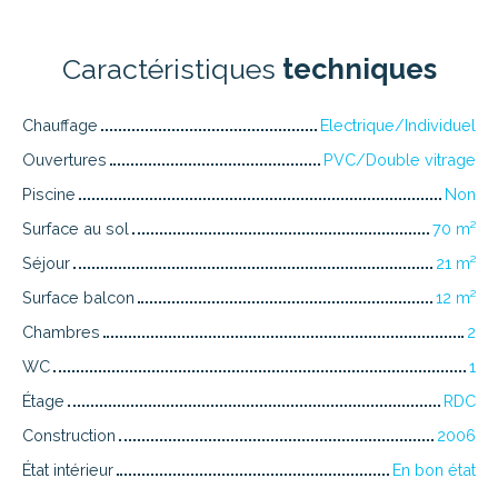
Caractéristiques
techniques
Chauffage
Electrique/Individuel
Ouvertures
PVC/Double vitrage
Piscine
Non
Surface au sol
70
m²
Séjour
21
m²
Surface balcon
12
m²
Chambres
2
WC
1
Étage
RDC
Construction
2006
État intérieur
En bon état