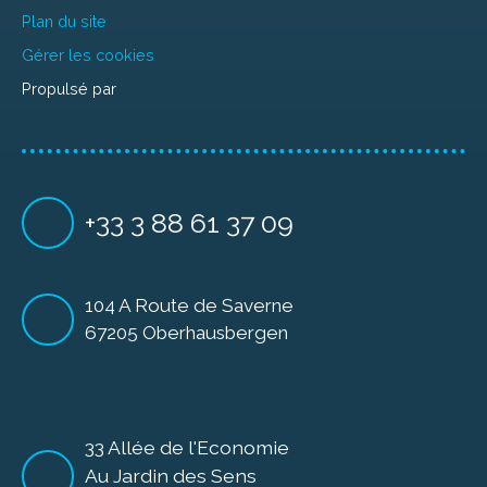
Plan du site
Gérer les cookies
Propulsé par
+33 3 88 61 37 09
104 A Route de Saverne
67205 Oberhausbergen
33 Allée de l'Economie
Au Jardin des Sens