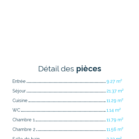
Détail des
pièces
Entrée
9.27 m²
Séjour
21.37 m²
Cuisine
11.29 m²
WC
1.14 m²
Chambre 1
11.79 m²
Chambre 2
11.56 m²
Salle de bain
3.22 m²