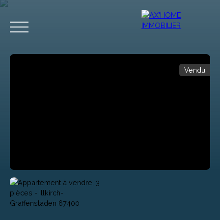
Vendu
Accueil
Acheter
Programmes Neufs
Biens d'Exceptions
Estimation