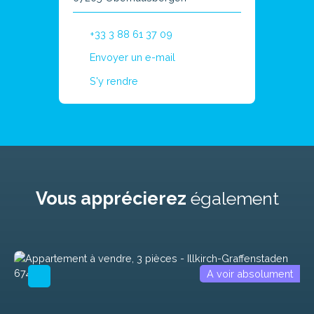
+33 3 88 61 37 09
Envoyer un e-mail
S'y rendre
Vous apprécierez
également
A voir absolument