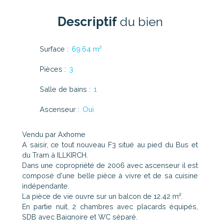
Descriptif
du bien
Surface
:
69.64
m²
Pièces
:
3
Salle de bains
:
1
Ascenseur
:
Oui
Vendu par Axhome
A saisir, ce tout nouveau F3 situé au pied du Bus et
du Tram à ILLKIRCH.
Dans une copropriété de 2006 avec ascenseur il est
composé d'une belle pièce à vivre et de sa cuisine
indépendante.
La pièce de vie ouvre sur un balcon de 12.42 m².
En partie nuit, 2 chambres avec placards équipés,
SDB avec Baignoire et WC séparé.