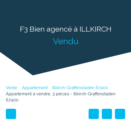
F3 Bien agencé à ILLKIRCH
Vendu
Vente
Appartement
Illkirch-Graffenstaden 67400
Appartement à vendre, 3 pièces - Illkirch-Graffenstaden
67400