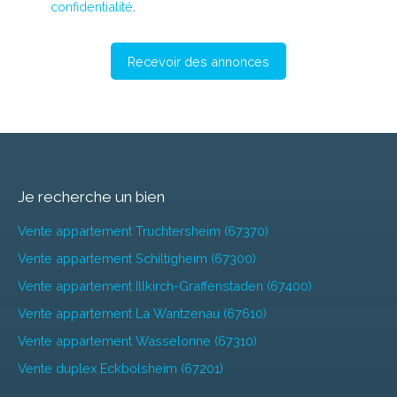
confidentialité
.
Recevoir des annonces
Je recherche un bien
Vente appartement Truchtersheim (67370)
Vente appartement Schiltigheim (67300)
Vente appartement Illkirch-Graffenstaden (67400)
Vente appartement La Wantzenau (67610)
Vente appartement Wasselonne (67310)
Vente duplex Eckbolsheim (67201)