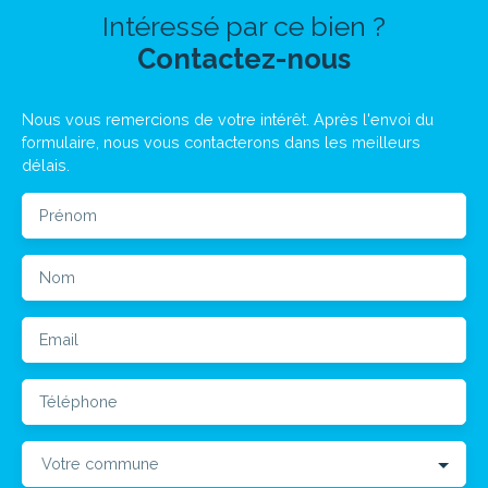
Intéressé par ce bien ?
Contactez-nous
Nous vous remercions de votre intérêt. Après l'envoi du
formulaire, nous vous contacterons dans les meilleurs
délais.
Prénom
Nom
Email
Téléphone
Votre commune