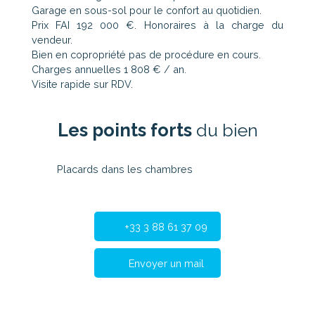
Garage en sous-sol pour le confort au quotidien.
Prix FAI 192 000 €. Honoraires à la charge du
vendeur.
Bien en copropriété pas de procédure en cours.
Charges annuelles 1 808 € / an.
Visite rapide sur RDV.
Les points forts
du bien
Placards dans les chambres
+33 3 88 61 37 09
Envoyer un mail