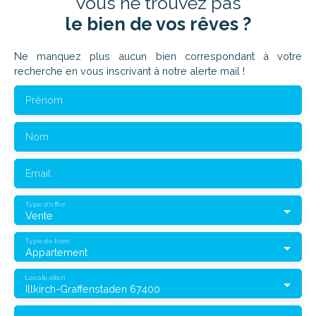
Vous ne trouvez pas
le bien de vos rêves ?
Ne manquez plus aucun bien correspondant à votre
recherche en vous inscrivant à notre alerte mail !
Prénom
Nom
Email
Type d'offre
Vente
Type de bien
Appartement
Localisation
Illkirch-Graffenstaden 67400