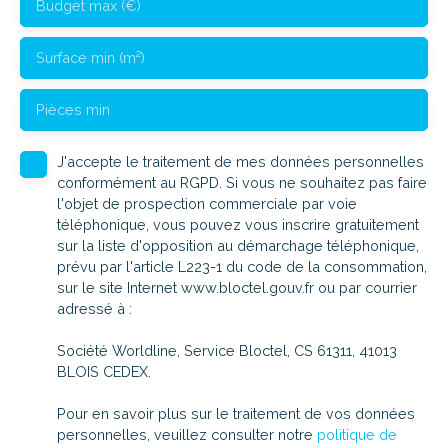
Budget max (€)
Surface min (m²)
Pièces min
J'accepte le traitement de mes données personnelles
conformément au RGPD. Si vous ne souhaitez pas faire
l'objet de prospection commerciale par voie
téléphonique, vous pouvez vous inscrire gratuitement
sur la liste d'opposition au démarchage téléphonique,
prévu par l'article L223-1 du code de la consommation,
sur le site Internet www.bloctel.gouv.fr ou par courrier
adressé à :
Société Worldline, Service Bloctel, CS 61311, 41013
BLOIS CEDEX.
Pour en savoir plus sur le traitement de vos données
personnelles, veuillez consulter notre
politique de