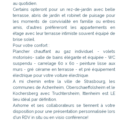
au quotidien.
Certains opteront pour un rez-de-jardin avec belle
terrasse, abris de jardin et robinet de puisage pour
les moments de convivialité en famille ou entres
amis, d'autres préfèreront les appartements en
étage avec leur terrasse intimiste souvent équipé de
brise soleil.
Pour votre confort :
Plancher chauffant au gaz individuel - volets
motorisés- salle de bains élégante et équipée - WC
suspendu - carrelage 60 x 60 - peinture lisse aux
murs - gré cérame en terrasse - et pré équipement
électrique pour votre voiture électrique.
A mi chemin entre la ville de Strasbourg, les
communes de Achenheim, Oberschaeffolsheim et le
Kochersberg avec Truchtersheim, Ittenheim est LE
lieu idéal par définition.
Axhome et ses collaborateurs se tiennent à votre
disposition pour une présentation personnalisée lors
d'un RDV in situ ou en visio conférence!