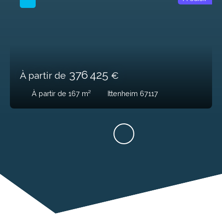
376 425
À partir de
€
À partir de 167
m²
Ittenheim 67117