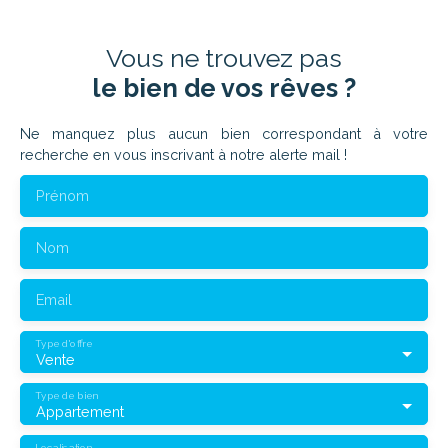
Vous ne trouvez pas
le bien de vos rêves ?
Ne manquez plus aucun bien correspondant à votre
recherche en vous inscrivant à notre alerte mail !
Prénom
Nom
Email
Type d'offre
Vente
Type de bien
Appartement
Localisation