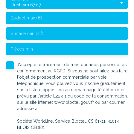
Ittenheim 67117
Budget max (€)
Surface min (m²)
Pièces min
J'accepte le traitement de mes données personnelles
conformément au RGPD. Si vous ne souhaitez pas faire
l'objet de prospection commerciale par voie
téléphonique, vous pouvez vous inscrire gratuitement
sur la liste d'opposition au démarchage téléphonique,
prévu par l'article L223-1 du code de la consommation,
sur le site Internet www.bloctel.gouv.fr ou par courrier
adressé à :
Société Worldline, Service Bloctel, CS 61311, 41013
BLOIS CEDEX.