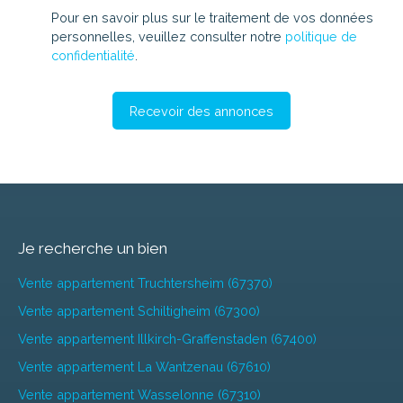
Pour en savoir plus sur le traitement de vos données
personnelles, veuillez consulter notre
politique de
confidentialité
.
Recevoir des annonces
Je recherche un bien
Vente appartement Truchtersheim (67370)
Vente appartement Schiltigheim (67300)
Vente appartement Illkirch-Graffenstaden (67400)
Vente appartement La Wantzenau (67610)
Vente appartement Wasselonne (67310)