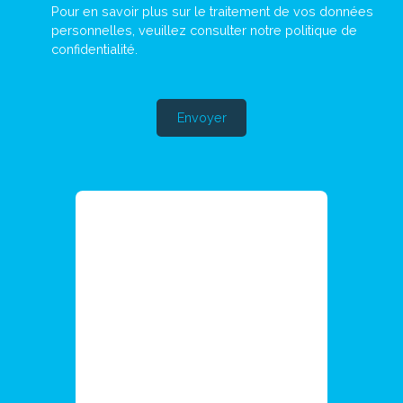
Pour en savoir plus sur le traitement de vos données
personnelles, veuillez consulter notre
politique de
confidentialité
.
Envoyer