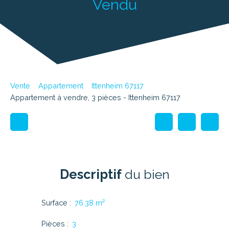
Vendu
Vente
Appartement
Ittenheim 67117
Appartement à vendre, 3 pièces - Ittenheim 67117
Descriptif
du bien
Surface
:
76.38
m²
Pièces
:
3