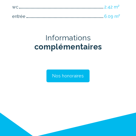
wc
2.42 m²
entrée
6.09 m²
Informations
complémentaires
Nos honoraires