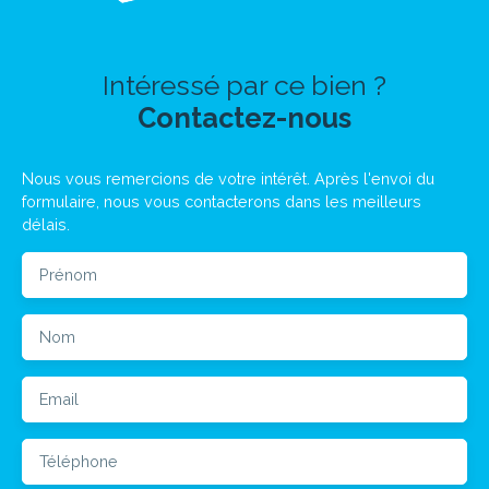
Intéressé par ce bien ?
Contactez-nous
Nous vous remercions de votre intérêt. Après l'envoi du
formulaire, nous vous contacterons dans les meilleurs
délais.
Prénom
Nom
Email
Téléphone