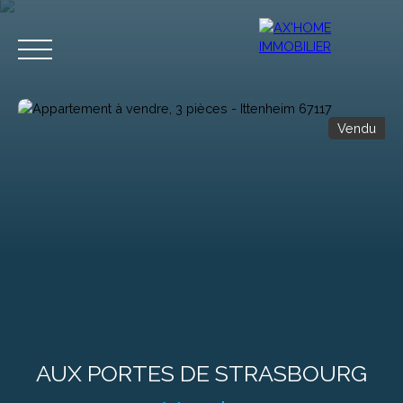
Vendu
Accueil
Acheter
Programmes Neufs
Biens d'Exceptions
Estimation
AUX PORTES DE STRASBOURG