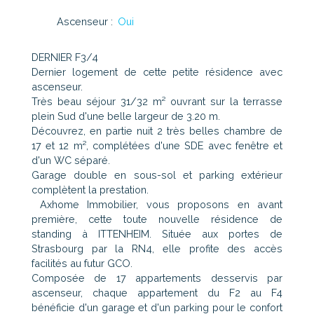
Ascenseur
:
Oui
DERNIER F3/4
Dernier logement de cette petite résidence avec
ascenseur.
Très beau séjour 31/32 m² ouvrant sur la terrasse
plein Sud d'une belle largeur de 3.20 m.
Découvrez, en partie nuit 2 très belles chambre de
17 et 12 m², complétées d'une SDE avec fenêtre et
d'un WC séparé.
Garage double en sous-sol et parking extérieur
complètent la prestation.
Axhome Immobilier, vous proposons en avant
première, cette toute nouvelle résidence de
standing à ITTENHEIM. Située aux portes de
Strasbourg par la RN4, elle profite des accès
facilités au futur GCO.
Composée de 17 appartements desservis par
ascenseur, chaque appartement du F2 au F4
bénéficie d'un garage et d'un parking pour le confort