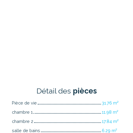
Détail des
pièces
Pièce de vie
31.76 m²
chambre 1
11.98 m²
chambre 2
17.84 m²
salle de bains
6.29 m²