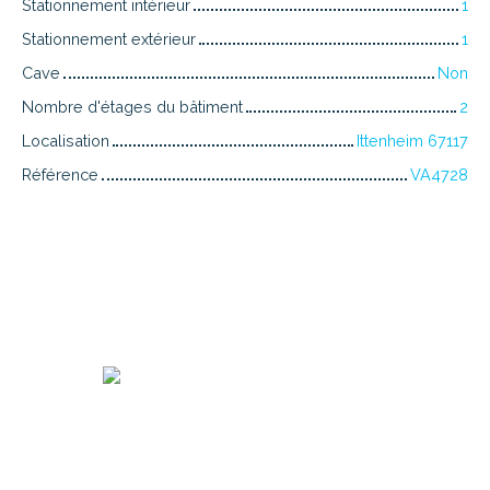
Stationnement intérieur
1
Stationnement extérieur
1
Cave
Non
Nombre d'étages du bâtiment
2
Localisation
Ittenheim 67117
Référence
VA4728