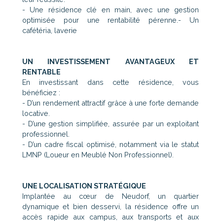
- Une résidence clé en main, avec une gestion
optimisée pour une rentabilité pérenne.- Un
cafétéria, laverie
UN INVESTISSEMENT AVANTAGEUX ET
RENTABLE
En investissant dans cette résidence, vous
bénéficiez :
- D’un rendement attractif grâce à une forte demande
locative.
- D’une gestion simplifiée, assurée par un exploitant
professionnel.
- D’un cadre fiscal optimisé, notamment via le statut
LMNP (Loueur en Meublé Non Professionnel).
UNE LOCALISATION STRATÉGIQUE
Implantée au cœur de Neudorf, un quartier
dynamique et bien desservi, la résidence offre un
accès rapide aux campus, aux transports et aux