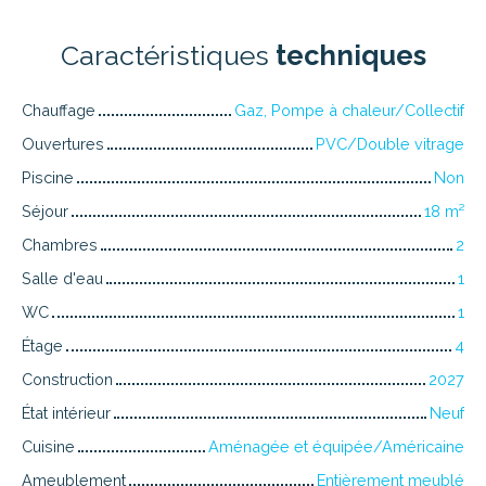
Caractéristiques
techniques
Chauffage
Gaz, Pompe à chaleur/Collectif
Ouvertures
PVC/Double vitrage
Piscine
Non
Séjour
18
m²
Chambres
2
Salle d'eau
1
WC
1
Étage
4
Construction
2027
État intérieur
Neuf
Cuisine
Aménagée et équipée/Américaine
Ameublement
Entièrement meublé