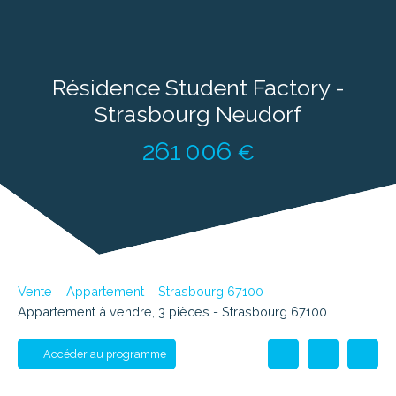
Résidence Student Factory -
Strasbourg Neudorf
261 006
€
Vente
Appartement
Strasbourg 67100
Appartement à vendre, 3 pièces - Strasbourg 67100
Accéder au programme