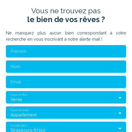
Vous ne trouvez pas
le bien de vos rêves ?
Ne manquez plus aucun bien correspondant à votre
recherche en vous inscrivant à notre alerte mail !
Prénom
Nom
Email
Type d'offre
Vente
Type de bien
Appartement
Localisation
Strasbourg 67100