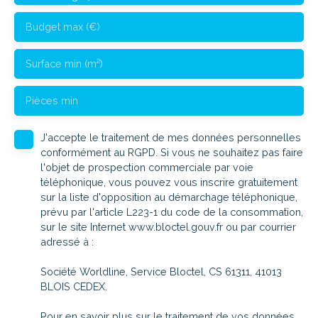
Budget max (€)
Surface min (m²)
Pièces min
J'accepte le traitement de mes données personnelles
conformément au RGPD. Si vous ne souhaitez pas faire
l'objet de prospection commerciale par voie
téléphonique, vous pouvez vous inscrire gratuitement
sur la liste d'opposition au démarchage téléphonique,
prévu par l'article L223-1 du code de la consommation,
sur le site Internet www.bloctel.gouv.fr ou par courrier
adressé à :
Société Worldline, Service Bloctel, CS 61311, 41013
BLOIS CEDEX.
Pour en savoir plus sur le traitement de vos données