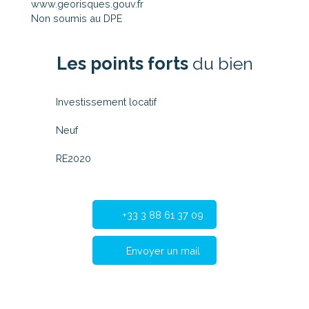
www.georisques.gouv.fr
Non soumis au DPE
Les points forts
du bien
Investissement locatif
Neuf
RE2020
+33 3 88 61 37 09
Envoyer un mail