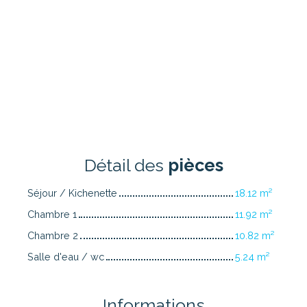
Détail des
pièces
Séjour / Kichenette
18.12 m²
Chambre 1
11.92 m²
Chambre 2
10.82 m²
Salle d'eau / wc
5.24 m²
Informations