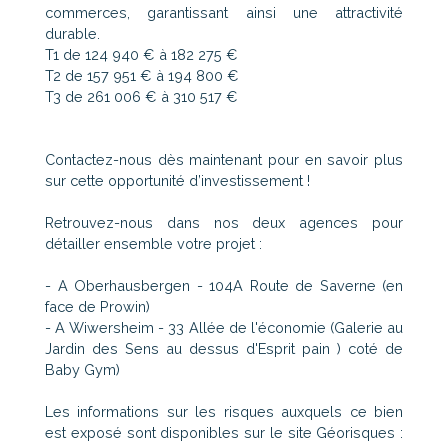
commerces, garantissant ainsi une attractivité
durable.
T1 de 124 940 € à 182 275 €
T2 de 157 951 € à 194 800 €
T3 de 261 006 € à 310 517 €
Contactez-nous dès maintenant pour en savoir plus
sur cette opportunité d’investissement !
Retrouvez-nous dans nos deux agences pour
détailler ensemble votre projet :
- A Oberhausbergen - 104A Route de Saverne (en
face de Prowin)
- A Wiwersheim - 33 Allée de l'économie (Galerie au
Jardin des Sens au dessus d'Esprit pain ) coté de
Baby Gym)
Les informations sur les risques auxquels ce bien
est exposé sont disponibles sur le site Géorisques :