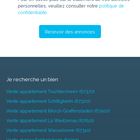
personnelles, veuillez consulter notre
politique de
confidentialité
.
Recevoir des annonces
Je recherche un bien
Vente appartement Truchtersheim (67370)
Vente appartement Schiltigheim (67300)
Vente appartement Illkirch-Graffenstaden (67400)
Vente appartement La Wantzenau (67610)
Vente appartement Wasselonne (67310)
Vente duplex Eckbolsheim (67201)