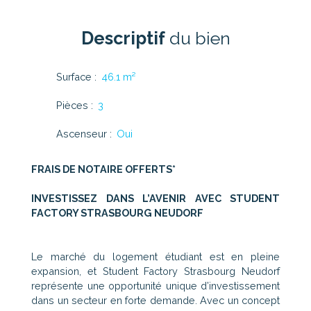
Descriptif
du bien
Surface
:
46.1
m²
Pièces
:
3
Ascenseur
:
Oui
FRAIS DE NOTAIRE OFFERTS*
INVESTISSEZ DANS L’AVENIR AVEC STUDENT
FACTORY STRASBOURG NEUDORF
Le marché du logement étudiant est en pleine
expansion, et Student Factory Strasbourg Neudorf
représente une opportunité unique d’investissement
dans un secteur en forte demande. Avec un concept