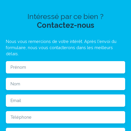
Intéressé par ce bien ?
Contactez-nous
Nous vous remercions de votre intérêt. Après l'envoi du
formulaire, nous vous contacterons dans les meilleurs
délais.
Prénom
Nom
Email
Téléphone