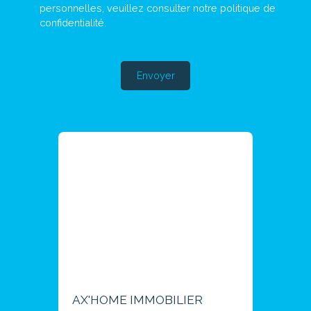
personnelles, veuillez consulter notre
politique de
confidentialité
.
Envoyer
AX'HOME IMMOBILIER