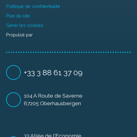
Politique de confidentialité
Plan du site
Gérer les cookies
Propulsé par
+33 3 88 61 37 09
104 A Route de Saverne
67205 Oberhausbergen
33 Allée de l'Economie