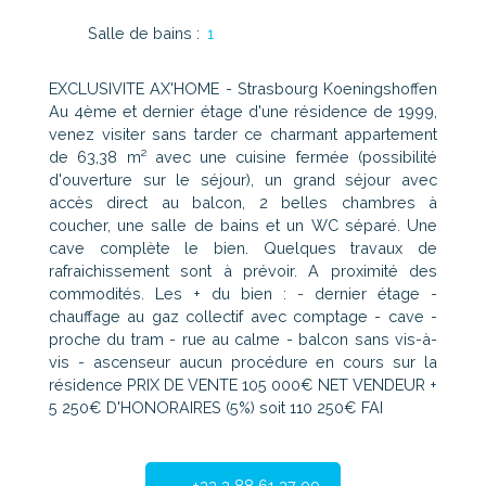
Salle de bains
:
1
EXCLUSIVITE AX'HOME - Strasbourg Koeningshoffen
Au 4ème et dernier étage d'une résidence de 1999,
venez visiter sans tarder ce charmant appartement
de 63,38 m² avec une cuisine fermée (possibilité
d'ouverture sur le séjour), un grand séjour avec
accès direct au balcon, 2 belles chambres à
coucher, une salle de bains et un WC séparé. Une
cave complète le bien. Quelques travaux de
rafraichissement sont à prévoir. A proximité des
commodités. Les + du bien : - dernier étage -
chauffage au gaz collectif avec comptage - cave -
proche du tram - rue au calme - balcon sans vis-à-
vis - ascenseur aucun procédure en cours sur la
résidence PRIX DE VENTE 105 000€ NET VENDEUR +
5 250€ D'HONORAIRES (5%) soit 110 250€ FAI
+33 3 88 61 37 09