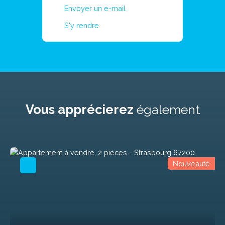
Envoyer un e-mail
S'y rendre
Vous apprécierez
également
Nouveauté