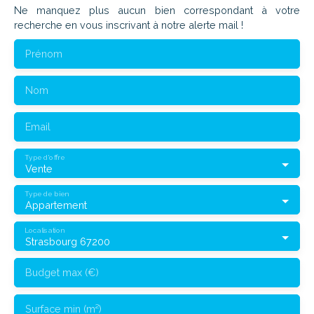
Ne manquez plus aucun bien correspondant à votre
recherche en vous inscrivant à notre alerte mail !
Prénom
Nom
Email
Type d'offre
Vente
Type de bien
Appartement
Localisation
Strasbourg 67200
Budget max (€)
Surface min (m²)