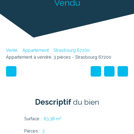
Vendu
Vente
Appartement
Strasbourg 67200
Appartement à vendre, 3 pièces - Strasbourg 67200
Descriptif
du bien
Surface
:
63.38
m²
Pièces
:
3