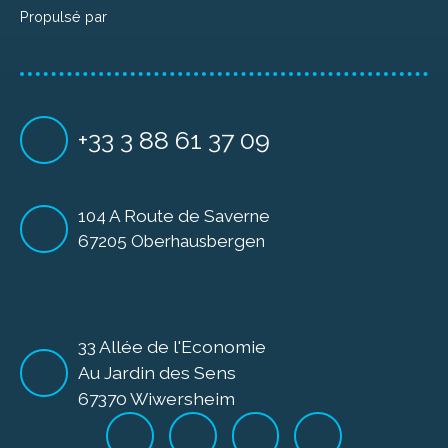
Propulsé par
+33 3 88 61 37 09
104 A Route de Saverne
67205 Oberhausbergen
33 Allée de l'Economie
Au Jardin des Sens
67370 Wiwersheim