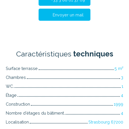
Envoyer un mail
Caractéristiques
techniques
Surface terrasse
5
m²
Chambres
3
WC
1
Étage
4
Construction
1999
Nombre d'étages du bâtiment
4
Localisation
Strasbourg 67200