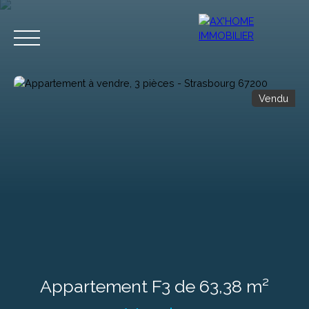
Vendu
Accueil
Acheter
Programmes Neufs
Biens d'Exceptions
Estimation
Appartement F3 de 63,38 m²