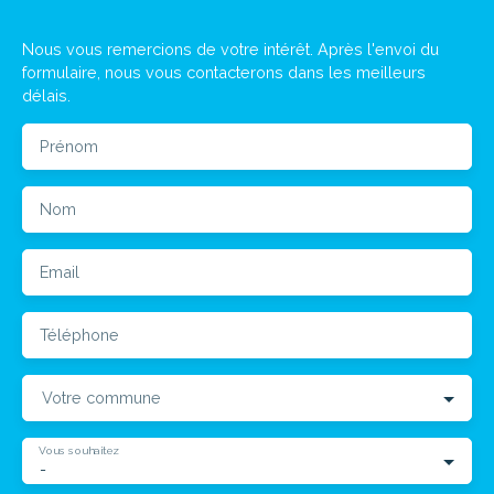
Nous vous remercions de votre intérêt. Après l'envoi du
formulaire, nous vous contacterons dans les meilleurs
délais.
Prénom
Nom
Email
Téléphone
Votre commune
Vous souhaitez
-