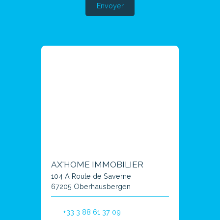
Envoyer
AX'HOME IMMOBILIER
104 A Route de Saverne
67205 Oberhausbergen
+33 3 88 61 37 09