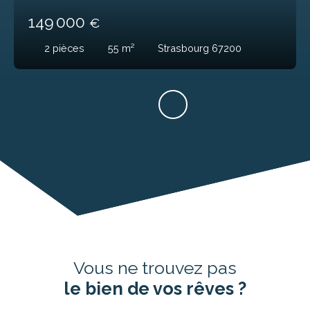
149 000
€
2
pièces
55
m²
Strasbourg 67200
Vous ne trouvez pas
le bien de vos rêves ?