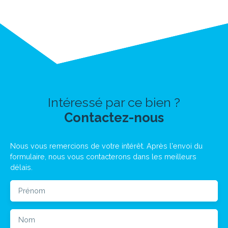
Intéressé par ce bien ?
Contactez-nous
Nous vous remercions de votre intérêt. Après l'envoi du
formulaire, nous vous contacterons dans les meilleurs
délais.
Prénom
Nom