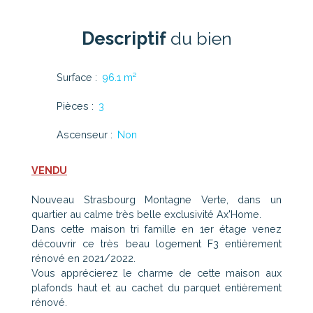
Descriptif
du bien
Surface
:
96.1
m²
Pièces
:
3
Ascenseur
:
Non
VENDU
Nouveau Strasbourg Montagne Verte, dans un
quartier au calme très belle exclusivité Ax'Home.
Dans cette maison tri famille en 1er étage venez
découvrir ce très beau logement F3 entièrement
rénové en 2021/2022.
Vous apprécierez le charme de cette maison aux
plafonds haut et au cachet du parquet entièrement
rénové.