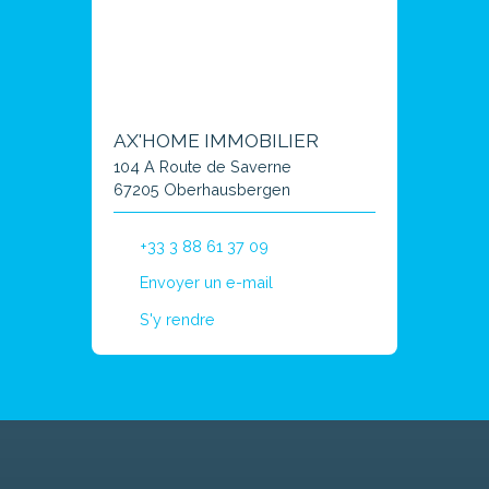
AX'HOME IMMOBILIER
104 A Route de Saverne
67205 Oberhausbergen
+33 3 88 61 37 09
Envoyer un e-mail
S'y rendre