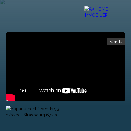
Vendu
Accueil
Acheter
Programmes Neufs
Biens d'Exceptions
Estimation