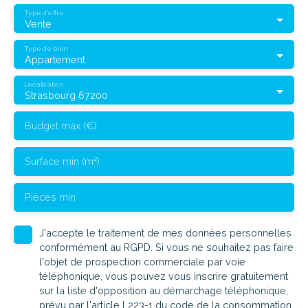
Type d'offre
Vente
Type de bien
Appartement
Localisation
Strasbourg 67200
Budget max (€)
Surface min (m²)
Pièces min
J'accepte le traitement de mes données personnelles
conformément au RGPD. Si vous ne souhaitez pas faire
l'objet de prospection commerciale par voie
téléphonique, vous pouvez vous inscrire gratuitement
sur la liste d'opposition au démarchage téléphonique,
prévu par l'article L223-1 du code de la consommation,