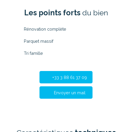
Les points forts
du bien
Rénovation complète
Parquet massif
Tri famille
+33 3 88 61 37 09
Envoyer un mail