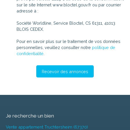
sur le site Internet www.bloctel.gouv.fr ou par courrier
adressé à :
Société Worldline, Service Bloctel, CS 61311, 41013
BLOIS CEDEX.
Pour en savoir plus sur le traitement de vos données
personnelles, veuillez consulter notre
politique de
confidentialité
.
Recevoir des annonces
Je recherche un bien
Vente appartement Truchtersheim (67370)