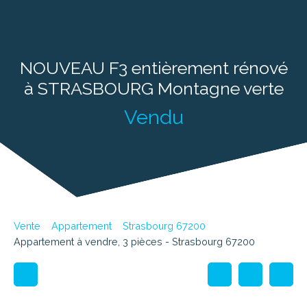
NOUVEAU F3 entièrement rénové
à STRASBOURG Montagne verte
Vendu
Vente
Appartement
Strasbourg 67200
Appartement à vendre, 3 pièces - Strasbourg 67200