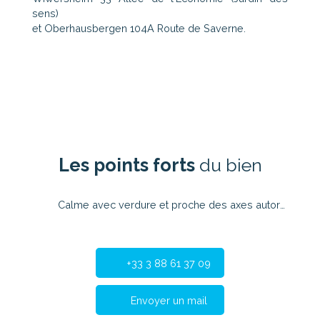
sens)
et Oberhausbergen 104A Route de Saverne.
Les points forts
du bien
Calme avec verdure et proche des axes autoroutiers accès Strasbourg très facile
+33 3 88 61 37 09
Envoyer un mail