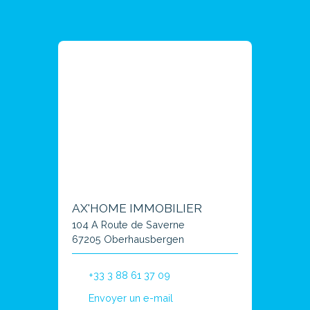
AX'HOME IMMOBILIER
104 A Route de Saverne
67205 Oberhausbergen
+33 3 88 61 37 09
Envoyer un e-mail