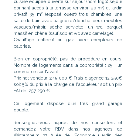
cuisine équipée ouverte sur séjour (hors frigo) séjour
donnant accès à la terrasse (environ 20 m²) et jardin
privatif 35 m² (exposé ouest) trois chambres, une
salle de bain avec baignoire/douche, deux meubles
vasques/miroir, sèche serviette, un wc, parquet
massif en chêne (sauf sdb et wc avec carrelage).
Chauffage collectif au gaz avec compteurs de
calories.
Bien en copropriété, pas de procédure en cours.
Nombre de logements dans la copropriété : 25 + un
commerce sur l'avant
Prix net vendeur :245 000 € Frais d'agence 12 250€
soit 5% du prix à la charge de l'acquéreur soit un prix
FAI de 257 250 €
Ce logement dispose d'un très grand garage
double.
Renseignez-vous auprès de nos conseillers et
demandez votre RDV dans nos agences de
Wiwersheim 33 Allée de l'Economie (Jardin des