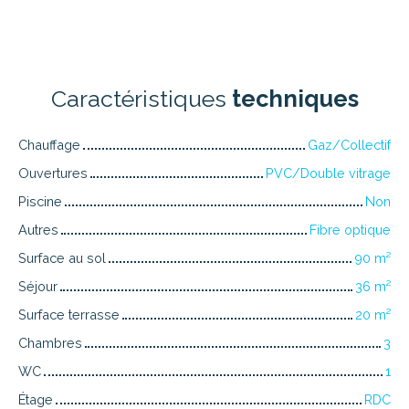
Caractéristiques
techniques
Chauffage
Gaz/Collectif
Ouvertures
PVC/Double vitrage
Piscine
Non
Autres
Fibre optique
Surface au sol
90
m²
Séjour
36
m²
Surface terrasse
20
m²
Chambres
3
WC
1
Étage
RDC