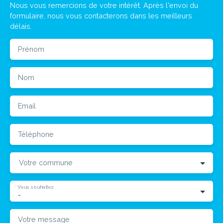
Nous vous remercions de votre intérêt. Après l'envoi du
formulaire, nous vous contacterons dans les meilleurs
délais.
Prénom
Nom
Email
Téléphone
Votre commune
Vous souhaitez
-
Votre message