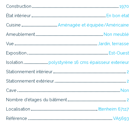
Construction
1970
État intérieur
En bon état
Cuisine
Aménagée et équipée/Américaine
Ameublement
Non meublé
Vue
Jardin, terrasse
Exposition
Est-Ouest
Isolation
polystyrène 16 cms épaisseur exterieur
Stationnement intérieur
2
Stationnement extérieur
2
Cave
Non
Nombre d'étages du bâtiment
2
Localisation
Ittenheim 67117
Référence
VA5693