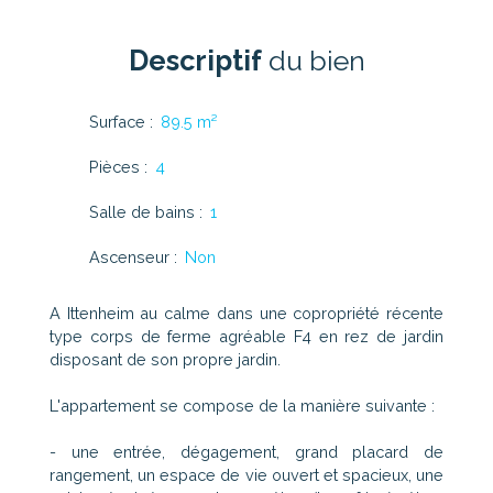
Descriptif
du bien
Surface
:
89.5
m²
Pièces
:
4
Salle de bains
:
1
Ascenseur
:
Non
A Ittenheim au calme dans une copropriété récente
type corps de ferme agréable F4 en rez de jardin
disposant de son propre jardin.
L'appartement se compose de la manière suivante :
- une entrée, dégagement, grand placard de
rangement, un espace de vie ouvert et spacieux, une