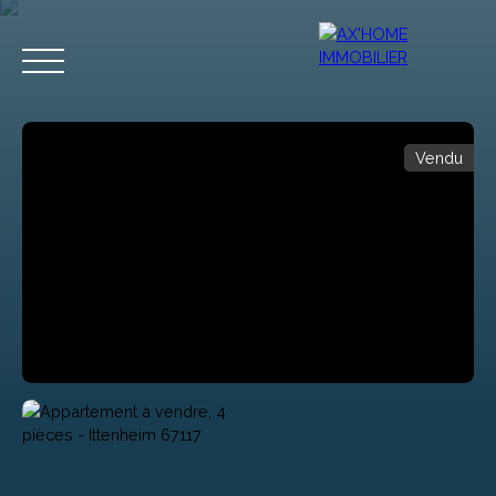
Vendu
Accueil
Acheter
Programmes Neufs
Biens d'Exceptions
Estimation