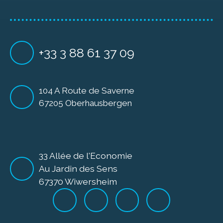
+33 3 88 61 37 09
104 A Route de Saverne
67205 Oberhausbergen
33 Allée de l'Economie
Au Jardin des Sens
67370 Wiwersheim