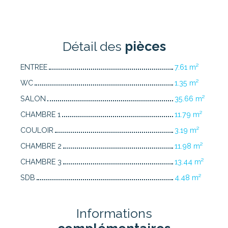
Détail des
pièces
ENTREE
7.61 m²
WC
1.35 m²
SALON
35.66 m²
CHAMBRE 1
11.79 m²
COULOIR
3.19 m²
CHAMBRE 2
11.98 m²
CHAMBRE 3
13.44 m²
SDB
4.48 m²
Informations