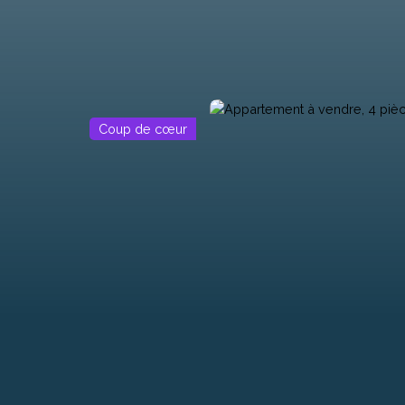
Coup de cœur
Programmes Neufs
Biens d'Exceptions
Professionnel
Loue