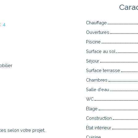
n
Cara
Chauffage
:
4
Ouvertures
Piscine
Surface au sol
Séjour
bilier
Surface terrasse
Chambres
Salle d'eau
WC
Étage
Construction
État intérieur
èces selon votre projet.
Cuisine