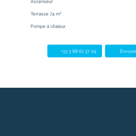
Ascenseur
Terrasse 74 m²
Pompe à chaleur
+33 3 88 61 37 09
Envoyer