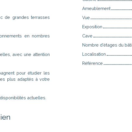
Ameublement
ec de grandes terrasses
Vue
Exposition
ationnements en nombres
Cave
Nombre d'étages du bât
Localisation
lles, avec une attention
Référence
agnent pour étudier les
 les plus adaptés à votre
isponibilités actuelles.
ien