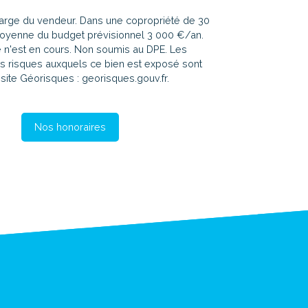
harge du vendeur. Dans une copropriété de 30
moyenne du budget prévisionnel 3 000 €/an.
n'est en cours. Non soumis au DPE. Les
es risques auxquels ce bien est exposé sont
 site Géorisques : georisques.gouv.fr.
Nos honoraires