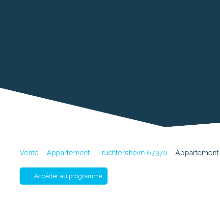
Vente
Appartement
Truchtersheim 67370
Appartement 
Accéder au programme