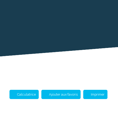
Calculatrice
Ajouter aux favoris
Imprimer