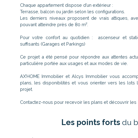
Chaque appartement dispose d’un extérieur :
Terrasse, balcon ou jardin selon les configurations.
Les derniers niveaux proposent de vrais attiques, av
pouvant atteindre près de 80 m².
Pour votre confort au quotidien : ascenseur et st
suffisants (Garages et Parkings)
Ce projet a été pensé pour répondre aux attentes actue
particulière portée aux usages et aux modes de vie.
AX’HOME Immobilier et Alcys Immobilier vous accomp
plans, les disponibilités et vous orienter vers les lots
projet.
Contactez-nous pour recevoir les plans et découvrir les d
Les points forts
du b