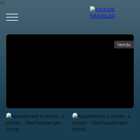
Vendu
Accueil
Acheter
Programmes Neufs
Biens d'Exceptions
Estimation