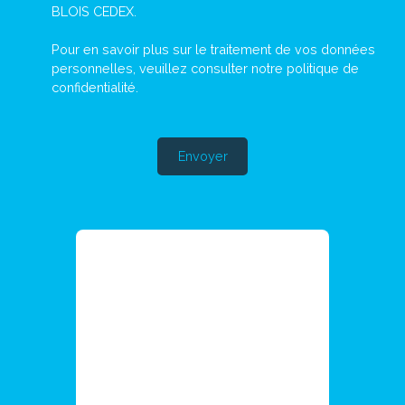
BLOIS CEDEX.
Pour en savoir plus sur le traitement de vos données
personnelles, veuillez consulter notre
politique de
confidentialité
.
Envoyer