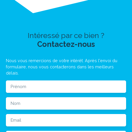
Intéressé par ce bien ?
Contactez-nous
Nous vous remercions de votre intérêt. Après l'envoi du
formulaire, nous vous contacterons dans les meilleurs
délais.
Prénom
Nom
Email