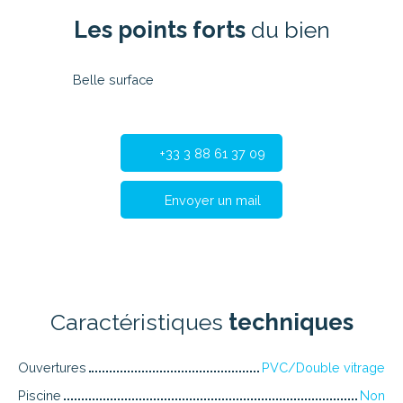
Les points forts
du bien
Belle surface
+33 3 88 61 37 09
Envoyer un mail
Caractéristiques
techniques
Ouvertures
PVC/Double vitrage
Piscine
Non