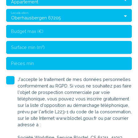
Appartement
Localisation
Oberhausbergen 67205
Budget max (€)
Surface min (m²)
Pièces min
J'accepte le traitement de mes données personnelles
conformément au RGPD. Si vous ne souhaitez pas faire
l'objet de prospection commerciale par voie
téléphonique, vous pouvez vous inscrire gratuitement
sur la liste d'opposition au démarchage téléphonique,
prévu par l'article L223-1 du code de la consommation,
sur le site Internet www.bloctel.gouv.fr ou par courrier
adressé à :
Société Worldline, Service Bloctel, CS 61311, 41013