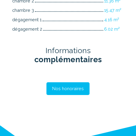
chambre 2
11.36 m²
chambre 3
15.47 m²
dégagement 1
4.16 m²
dégagement 2
6.02 m²
Informations
complémentaires
Nos honoraires