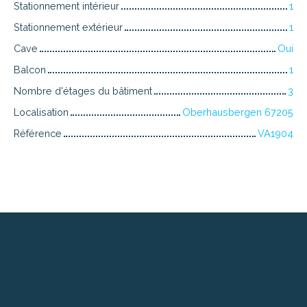
Stationnement intérieur
1
Stationnement extérieur
1
Cave
Oui
Balcon
1
Nombre d'étages du bâtiment
3
Localisation
Oberhausbergen 67205
Référence
VA1904