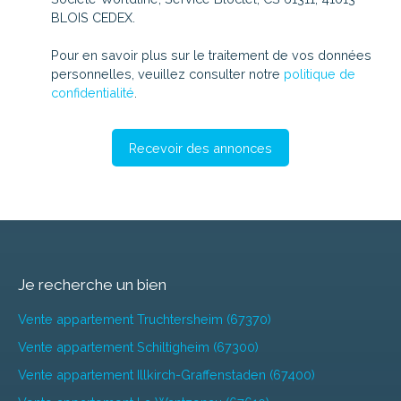
BLOIS CEDEX.
Pour en savoir plus sur le traitement de vos données
personnelles, veuillez consulter notre
politique de
confidentialité
.
Recevoir des annonces
Je recherche un bien
Vente appartement Truchtersheim (67370)
Vente appartement Schiltigheim (67300)
Vente appartement Illkirch-Graffenstaden (67400)