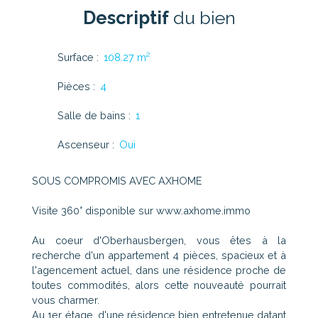
Descriptif
du bien
Surface
:
108.27
m²
Pièces
:
4
Salle de bains
:
1
Ascenseur
:
Oui
SOUS COMPROMIS AVEC AXHOME
Visite 360° disponible sur www.axhome.immo
Au coeur d'Oberhausbergen, vous êtes à la
recherche d'un appartement 4 pièces, spacieux et à
l'agencement actuel, dans une résidence proche de
toutes commodités, alors cette nouveauté pourrait
vous charmer.
Au 1er étage, d'une résidence bien entretenue datant