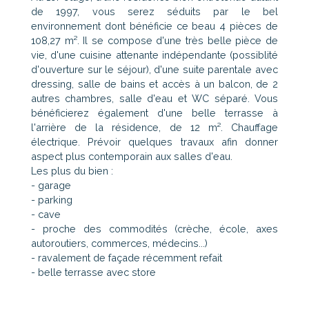
de 1997, vous serez séduits par le bel
environnement dont bénéficie ce beau 4 pièces de
108,27 m². Il se compose d'une très belle pièce de
vie, d'une cuisine attenante indépendante (possiblité
d'ouverture sur le séjour), d'une suite parentale avec
dressing, salle de bains et accès à un balcon, de 2
autres chambres, salle d'eau et WC séparé. Vous
bénéficierez également d'une belle terrasse à
l'arrière de la résidence, de 12 m². Chauffage
électrique. Prévoir quelques travaux afin donner
aspect plus contemporain aux salles d'eau.
Les plus du bien :
- garage
- parking
- cave
- proche des commodités (crèche, école, axes
autoroutiers, commerces, médecins...)
- ravalement de façade récemment refait
- belle terrasse avec store