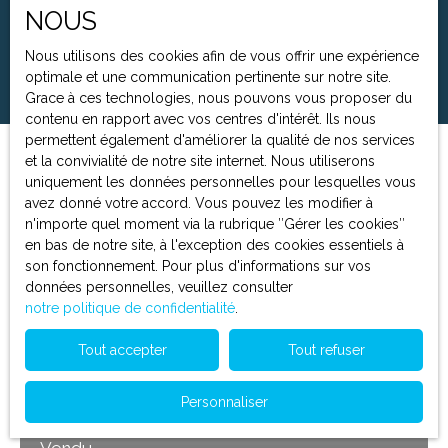
NOUS
Surface min (m²)
Nous utilisons des cookies afin de vous offrir une expérience
Rechercher
optimale et une communication pertinente sur notre site.
Grace à ces technologies, nous pouvons vous proposer du
contenu en rapport avec vos centres d'intérêt. Ils nous
permettent également d'améliorer la qualité de nos services
et la convivialité de notre site internet. Nous utiliserons
Trier par
Créer une alerte
uniquement les données personnelles pour lesquelles vous
Pertinence
avez donné votre accord. Vous pouvez les modifier à
n'importe quel moment via la rubrique ″Gérer les cookies″
en bas de notre site, à l'exception des cookies essentiels à
Vendu
son fonctionnement. Pour plus d'informations sur vos
données personnelles, veuillez consulter
notre politique de confidentialité
.
Tout accepter
Tout refuser
Personnaliser