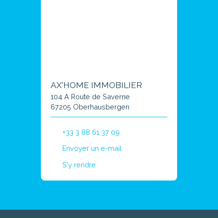
AX'HOME IMMOBILIER
104 A Route de Saverne
67205 Oberhausbergen
+33 3 88 61 37 09
Envoyer un e-mail
S'y rendre