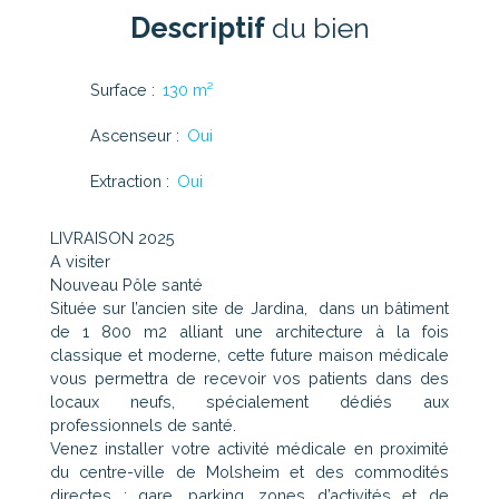
Descriptif
du bien
Surface
:
130
m²
Ascenseur
:
Oui
Extraction
:
Oui
LIVRAISON 2025
A visiter
Nouveau Pôle santé
Située sur l’ancien site de Jardina, dans un bâtiment
de 1 800 m2 alliant une architecture à la fois
classique et moderne, cette future maison médicale
vous permettra de recevoir vos patients dans des
locaux neufs, spécialement dédiés aux
professionnels de santé.
Venez installer votre activité médicale en proximité
du centre-ville de Molsheim et des commodités
directes : gare, parking, zones d’activités et de