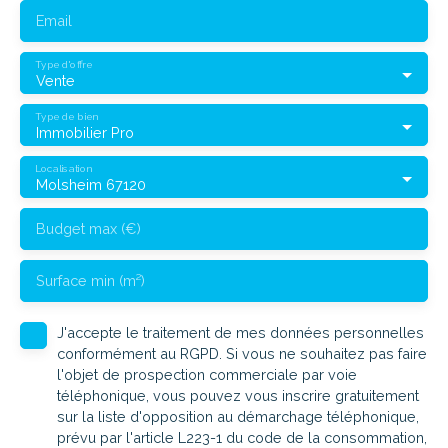
Email
Type d'offre
Vente
Type de bien
Immobilier Pro
Localisation
Molsheim 67120
Budget max (€)
Surface min (m²)
J'accepte le traitement de mes données personnelles
conformément au RGPD. Si vous ne souhaitez pas faire
l'objet de prospection commerciale par voie
téléphonique, vous pouvez vous inscrire gratuitement
sur la liste d'opposition au démarchage téléphonique,
prévu par l'article L223-1 du code de la consommation,