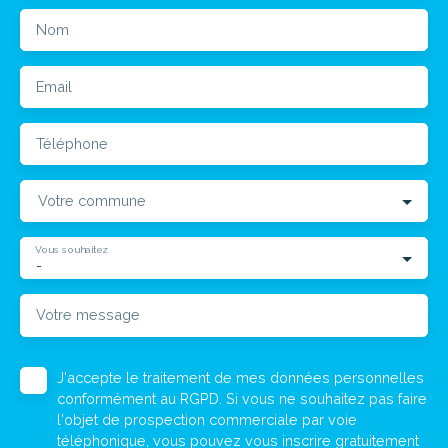
Nom
Email
Téléphone
Votre commune
Vous souhaitez
-
Votre message
J'accepte le traitement de mes données personnelles
conformément au RGPD. Si vous ne souhaitez pas faire
l'objet de prospection commerciale par voie
téléphonique, vous pouvez vous inscrire gratuitement