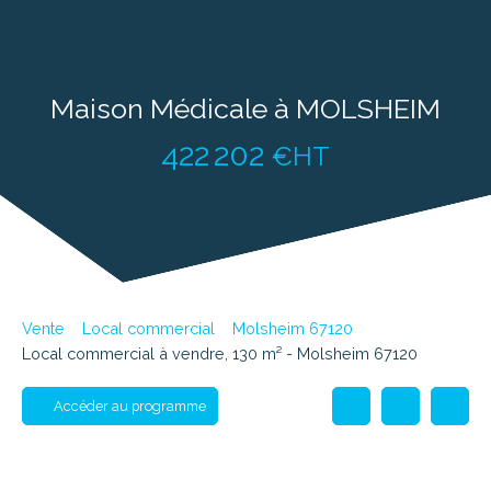
Maison Médicale à MOLSHEIM
422 202
€HT
Vente
Local commercial
Molsheim 67120
Local commercial à vendre, 130 m² - Molsheim 67120
Accéder au programme