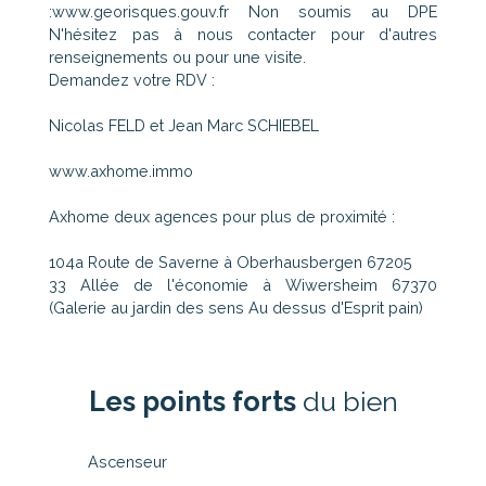
:www.georisques.gouv.fr Non soumis au DPE
N'hésitez pas à nous contacter pour d'autres
renseignements ou pour une visite.
Demandez votre RDV :
Nicolas FELD et Jean Marc SCHIEBEL
www.axhome.immo
Axhome deux agences pour plus de proximité :
104a Route de Saverne à Oberhausbergen 67205
33 Allée de l'économie à Wiwersheim 67370
(Galerie au jardin des sens Au dessus d'Esprit pain)
Les points forts
du bien
Ascenseur