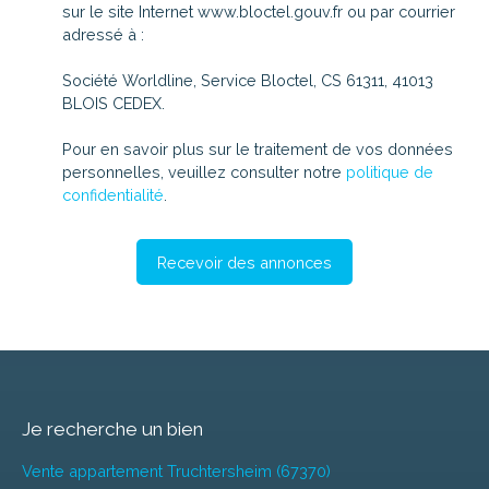
sur le site Internet www.bloctel.gouv.fr ou par courrier
adressé à :
Société Worldline, Service Bloctel, CS 61311, 41013
BLOIS CEDEX.
Pour en savoir plus sur le traitement de vos données
personnelles, veuillez consulter notre
politique de
confidentialité
.
Recevoir des annonces
Je recherche un bien
Vente appartement Truchtersheim (67370)