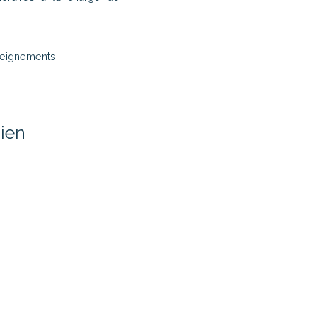
seignements.
ien