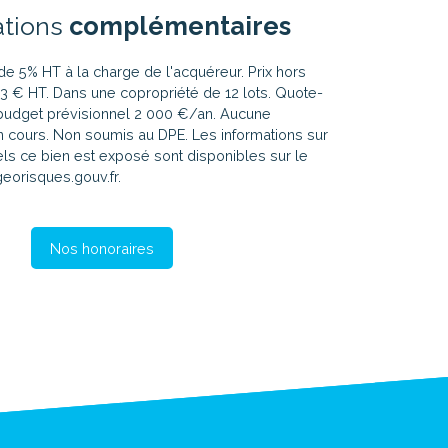
ations
complémentaires
de 5% HT à la charge de l'acquéreur. Prix hors
3 € HT. Dans une copropriété de 12 lots. Quote-
budget prévisionnel 2 000 €/an. Aucune
n cours. Non soumis au DPE. Les informations sur
ls ce bien est exposé sont disponibles sur le
georisques.gouv.fr.
Nos honoraires