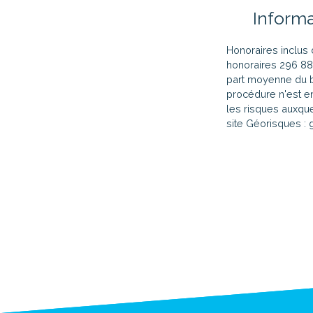
Inform
Honoraires inclus 
honoraires 296 88
part moyenne du 
procédure n'est e
les risques auxque
site Géorisques : 