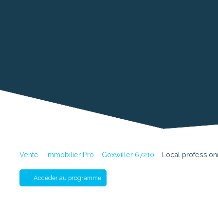
Vente
Immobilier Pro
Goxwiller 67210
Local profession
Accéder au programme