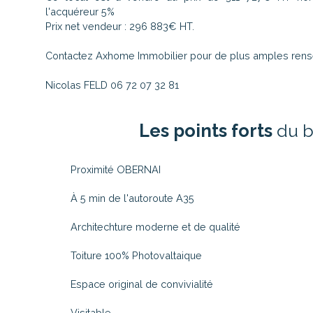
l'acquéreur 5%
Prix net vendeur : 296 883€ HT.
Contactez Axhome Immobilier pour de plus amples ren
Nicolas FELD 06 72 07 32 81
Les points forts
du b
Proximité OBERNAI
À 5 min de l'autoroute A35
Architechture moderne et de qualité
Toiture 100% Photovaltaique
Espace original de convivialité
Visitable