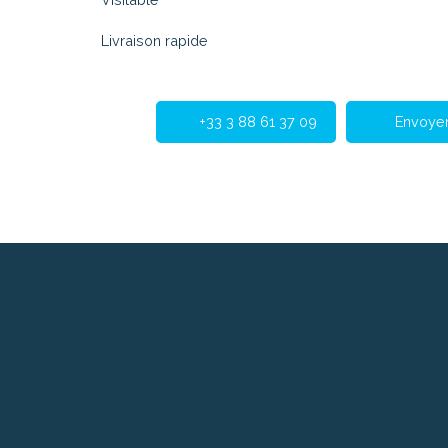
Livraison rapide
+33 3 88 61 37 09
Envoyer