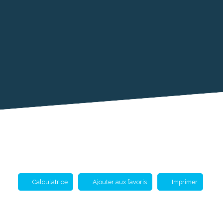
Calculatrice
Ajouter aux favoris
Imprimer