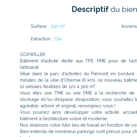
Descriptif
du bie
Surface
:
237
m²
Ascens
Extraction
:
Oui
GOXWILLER
Bâtiment d’activité dédié aux TPE, PME pour de l’act
l’artisanat
Situé dans le parc d’activités du Piémont, en bordure 
minutes de la ville d’Obernai (6 km), ce nouveau bâtime
12 cellules flexibles de 120 à 300 m².
Vous êtes une TME ou une PME à la recherche de 
stockage et/ou d’espace d’exposition, vous souhaitez t
agréable, arboré et original, renseignez-vous !
Vous pourrez ainsi développer votre activité, accuei
bâtiment à l’architecture sobre et moderne.
Nos réalisons votre futur lieu de travail en fonction de v
Bien entendu de nombreux parkings sont prévus pour ch