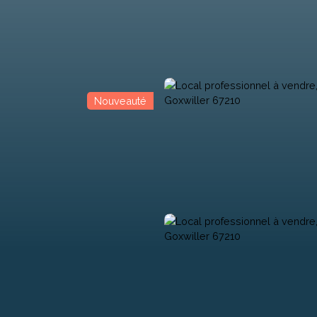
Nouveauté
Programmes Neufs
Biens d'Exceptions
Professionnel
Loue