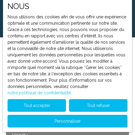
NOUS
Surface min (m²)
Nous utilisons des cookies afin de vous offrir une expérience
Rechercher
optimale et une communication pertinente sur notre site.
Grace à ces technologies, nous pouvons vous proposer du
contenu en rapport avec vos centres d'intérêt. Ils nous
permettent également d'améliorer la qualité de nos services
et la convivialité de notre site internet. Nous utiliserons
Trier par
Créer une alerte
uniquement les données personnelles pour lesquelles vous
Pertinence
avez donné votre accord. Vous pouvez les modifier à
n'importe quel moment via la rubrique ″Gérer les cookies″
en bas de notre site, à l'exception des cookies essentiels à
Vendu
son fonctionnement. Pour plus d'informations sur vos
données personnelles, veuillez consulter
notre politique de confidentialité
.
Tout accepter
Tout refuser
Personnaliser