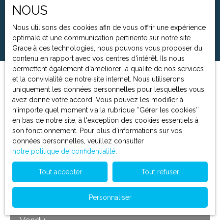
NOUS
Surface min (m²)
Nous utilisons des cookies afin de vous offrir une expérience
Rechercher
optimale et une communication pertinente sur notre site.
Grace à ces technologies, nous pouvons vous proposer du
contenu en rapport avec vos centres d'intérêt. Ils nous
permettent également d'améliorer la qualité de nos services
et la convivialité de notre site internet. Nous utiliserons
Trier par
Créer une alerte
uniquement les données personnelles pour lesquelles vous
Pertinence
avez donné votre accord. Vous pouvez les modifier à
n'importe quel moment via la rubrique ″Gérer les cookies″
en bas de notre site, à l'exception des cookies essentiels à
Vendu
son fonctionnement. Pour plus d'informations sur vos
données personnelles, veuillez consulter
notre politique de confidentialité
.
Tout accepter
Tout refuser
Personnaliser