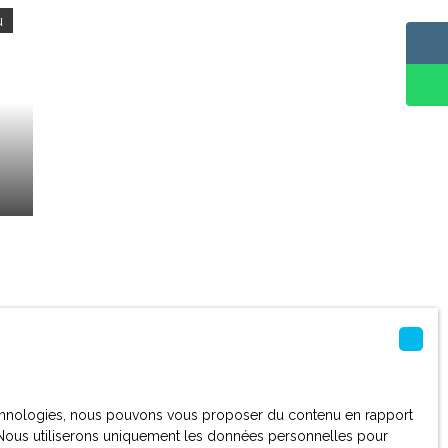
u
m²
e,
 technologies, nous pouvons vous proposer du contenu en rapport
et. Nous utiliserons uniquement les données personnelles pour