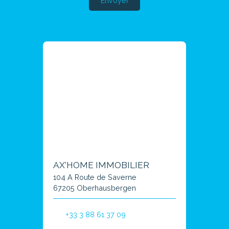
Envoyer
AX'HOME IMMOBILIER
104 A Route de Saverne
67205 Oberhausbergen
+33 3 88 61 37 09