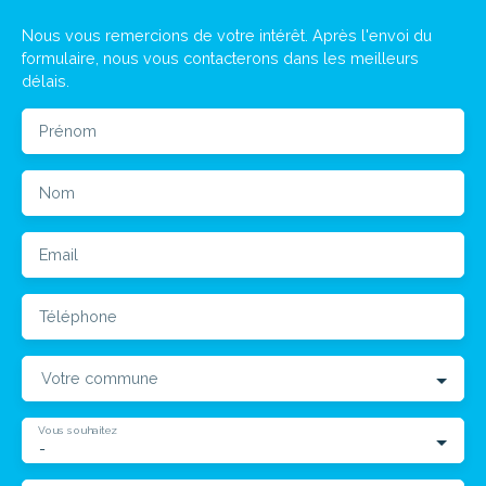
Nous vous remercions de votre intérêt. Après l'envoi du
formulaire, nous vous contacterons dans les meilleurs
délais.
Prénom
Nom
Email
Téléphone
Votre commune
Vous souhaitez
-