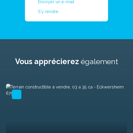
Envoyer un e-mail
S'y rendre
Vous apprécierez
également