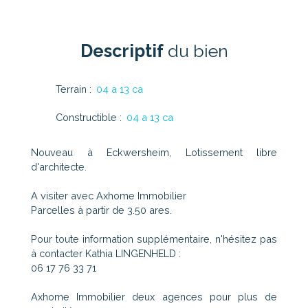
Descriptif
du bien
Terrain
:
04 a 13 ca
Constructible
:
04 a 13 ca
Nouveau à Eckwersheim, Lotissement libre
d'architecte.
A visiter avec Axhome Immobilier
Parcelles à partir de 3.50 ares.
Pour toute information supplémentaire, n'hésitez pas
à contacter Kathia LINGENHELD :
06 17 76 33 71
Axhome Immobilier deux agences pour plus de