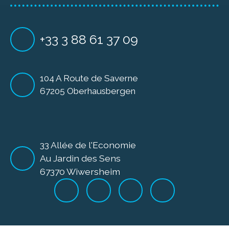
+33 3 88 61 37 09
104 A Route de Saverne
67205 Oberhausbergen
33 Allée de l'Economie
Au Jardin des Sens
67370 Wiwersheim