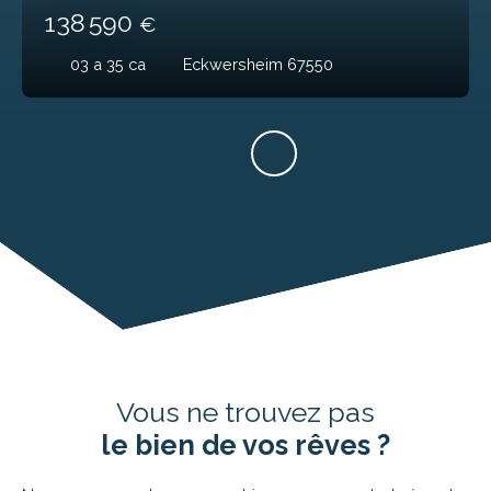
138 590
€
03 a 35 ca
Eckwersheim 67550
Vous ne trouvez pas
le bien de vos rêves ?