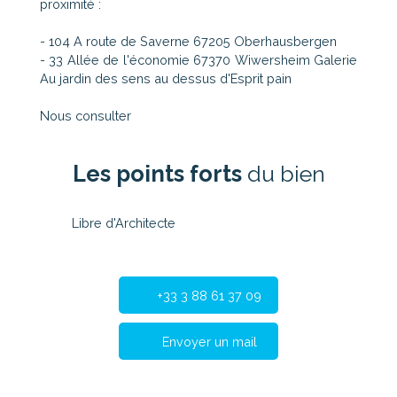
proximité :
- 104 A route de Saverne 67205 Oberhausbergen
- 33 Allée de l'économie 67370 Wiwersheim Galerie
Au jardin des sens au dessus d'Esprit pain
Nous consulter
Les points forts
du bien
Libre d'Architecte
+33 3 88 61 37 09
Envoyer un mail