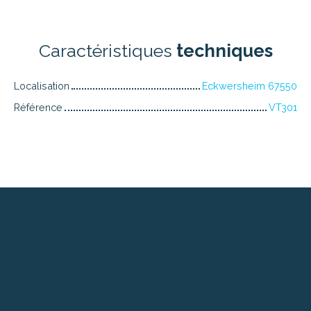
Caractéristiques
techniques
Localisation
Eckwersheim 67550
Référence
VT301