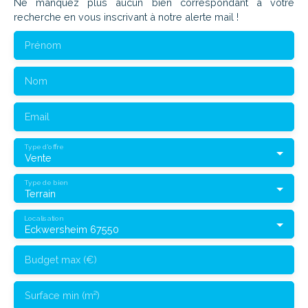
Ne manquez plus aucun bien correspondant à votre
recherche en vous inscrivant à notre alerte mail !
Prénom
Nom
Email
Type d'offre
Vente
Type de bien
Terrain
Localisation
Eckwersheim 67550
Budget max (€)
Surface min (m²)