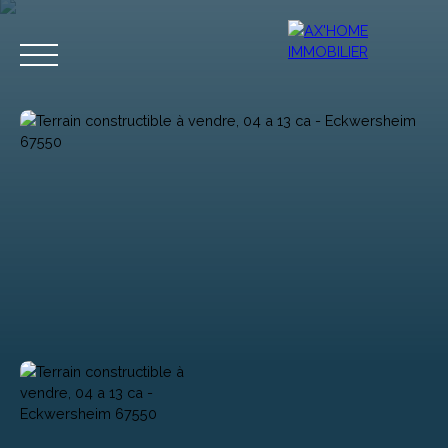
Accueil
Acheter
Programmes Neufs
Biens d'Exceptions
Estimation