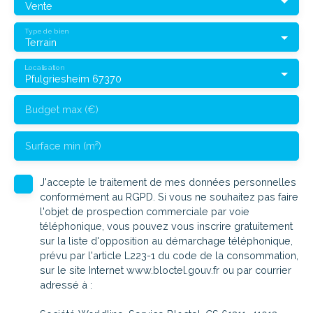
Vente
Type de bien
Terrain
Localisation
Pfulgriesheim 67370
Budget max (€)
Surface min (m²)
J'accepte le traitement de mes données personnelles
conformément au RGPD. Si vous ne souhaitez pas faire
l'objet de prospection commerciale par voie
téléphonique, vous pouvez vous inscrire gratuitement
sur la liste d'opposition au démarchage téléphonique,
prévu par l'article L223-1 du code de la consommation,
sur le site Internet www.bloctel.gouv.fr ou par courrier
adressé à :