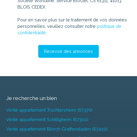
Société Worldline, Service Bloctel, CS 61311, 41013
BLOIS CEDEX.
Pour en savoir plus sur le traitement de vos données
personnelles, veuillez consulter notre
politique de
confidentialité
.
Recevoir des annonces
Je recherche un bien
Vente appartement Truchtersheim (67370)
Vente appartement Schiltigheim (67300)
Vente appartement Illkirch-Graffenstaden (67400)