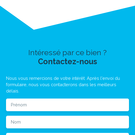
Intéressé par ce bien ?
Contactez-nous
Nous vous remercions de votre intérêt. Après l'envoi du
formulaire, nous vous contacterons dans les meilleurs
délais.
Prénom
Nom