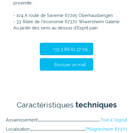
proximité :
- 104 A route de Saverne 67205 Oberhausbergen
- 33 Allée de l'économie 67370 Wiwersheim Galerie
Au jardin des sens au dessus d'Esprit pain
+33 3 88 61 37 09
Envoyer un mail
Caractéristiques
techniques
Assainissement
Tout à l'égout
Localisation
Pfulgriesheim 67370