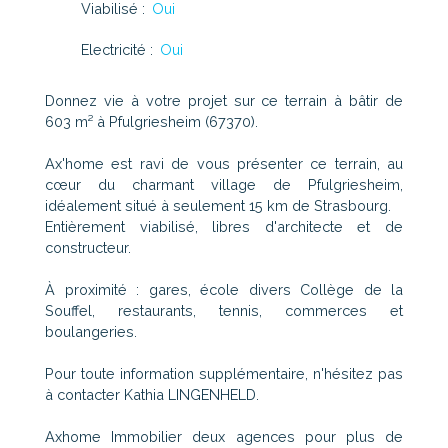
Viabilisé
:
Oui
Electricité
:
Oui
Donnez vie à votre projet sur ce terrain à bâtir de
603 m² à Pfulgriesheim (67370).
Ax'home est ravi de vous présenter ce terrain, au
cœur du charmant village de Pfulgriesheim,
idéalement situé à seulement 15 km de Strasbourg.
Entièrement viabilisé, libres d'architecte et de
constructeur.
À proximité : gares, école divers Collège de la
Souffel, restaurants, tennis, commerces et
boulangeries.
Pour toute information supplémentaire, n'hésitez pas
à contacter Kathia LINGENHELD.
Axhome Immobilier deux agences pour plus de