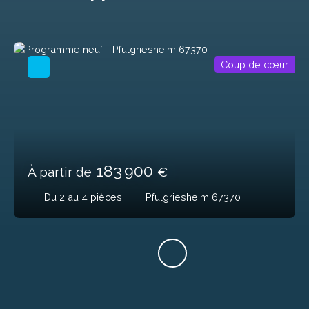
Coup de cœur
183 900
À partir de
€
Du 2 au 4
pièces
Pfulgriesheim 67370