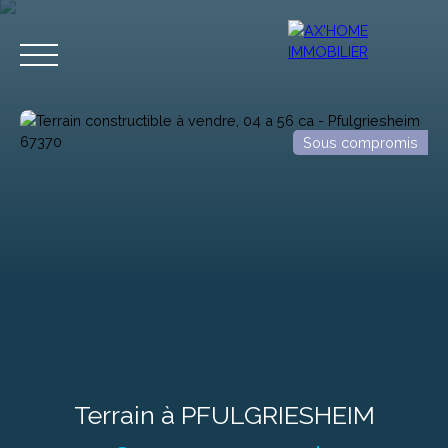
Sous compromis
Accueil
Acheter
Programmes Neufs
Biens d'Exceptions
Estimation
Terrain à PFULGRIESHEIM