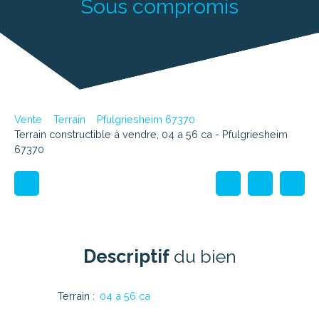
Sous compromis
Vente
Terrain
Pfulgriesheim 67370
Terrain constructible à vendre, 04 a 56 ca - Pfulgriesheim
67370
Descriptif
du bien
Terrain
:
04 a 56 ca