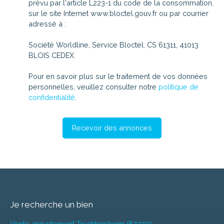
prévu par l'article L223-1 du code de la consommation,
sur le site Internet www.bloctel.gouv.fr ou par courrier
adressé à :
Société Worldline, Service Bloctel, CS 61311, 41013
BLOIS CEDEX.
Pour en savoir plus sur le traitement de vos données
personnelles, veuillez consulter notre
politique de
confidentialité
.
Recevoir des annonces
Je recherche un bien
Vente appartement Truchtersheim (67370)