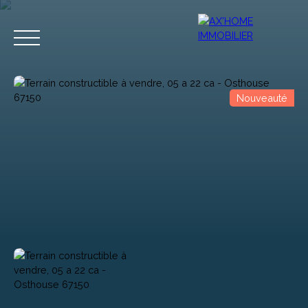
Nouveauté
Accueil
Acheter
Programmes Neufs
Biens d'Exceptions
Estimation