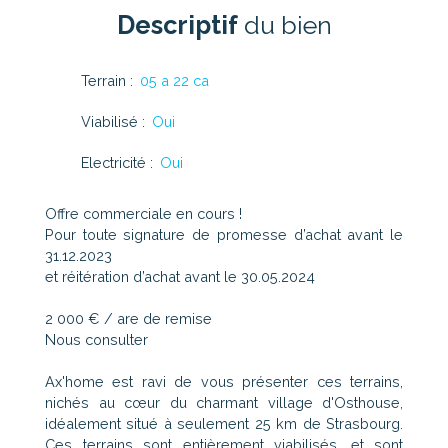
Descriptif
du bien
Terrain
:
05 a 22 ca
Viabilisé
:
Oui
Electricité
:
Oui
Offre commerciale en cours !
Pour toute signature de promesse d’achat avant le
31.12.2023
et réitération d’achat avant le 30.05.2024
2 000 € / are de remise
Nous consulter
Ax'home est ravi de vous présenter ces terrains,
nichés au cœur du charmant village d'Osthouse,
idéalement situé à seulement 25 km de Strasbourg.
Ces terrains sont entièrement viabilisés, et sont