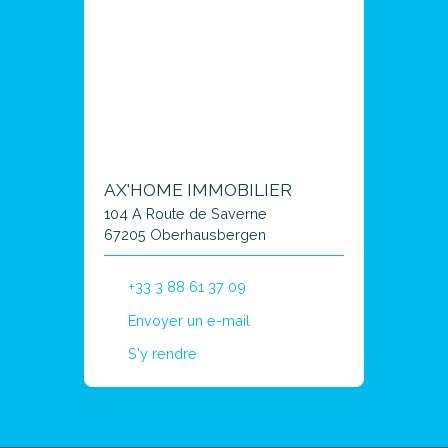
AX'HOME IMMOBILIER
104 A Route de Saverne
67205 Oberhausbergen
+33 3 88 61 37 09
Envoyer un e-mail
S'y rendre