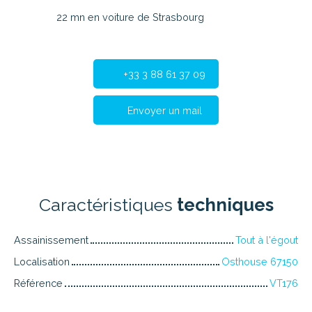
22 mn en voiture de Strasbourg
+33 3 88 61 37 09
Envoyer un mail
Caractéristiques
techniques
Assainissement
Tout à l'égout
Localisation
Osthouse 67150
Référence
VT176