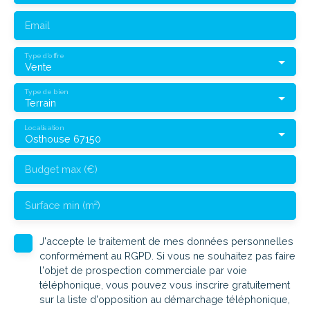
Email
Type d'offre
Vente
Type de bien
Terrain
Localisation
Osthouse 67150
Budget max (€)
Surface min (m²)
J'accepte le traitement de mes données personnelles
conformément au RGPD. Si vous ne souhaitez pas faire
l'objet de prospection commerciale par voie
téléphonique, vous pouvez vous inscrire gratuitement
sur la liste d'opposition au démarchage téléphonique,