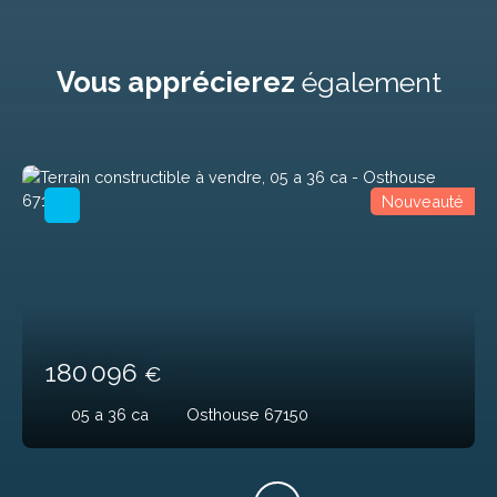
Vous apprécierez
également
Nouveauté
180 096
€
05 a 36 ca
Osthouse 67150