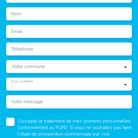
Nom
Email
Téléphone
Votre commune
Vous souhaitez
-
Votre message
J'accepte le traitement de mes données personnelles
conformément au RGPD. Si vous ne souhaitez pas faire
l'objet de prospection commerciale par voie