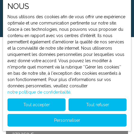
NOUS
Surface min (m²)
Nous utilisons des cookies afin de vous offrir une expérience
Rechercher
optimale et une communication pertinente sur notre site.
Grace à ces technologies, nous pouvons vous proposer du
contenu en rapport avec vos centres d'intérêt. Ils nous
permettent également d'améliorer la qualité de nos services
et la convivialité de notre site internet. Nous utiliserons
Trier par
Créer une alerte
uniquement les données personnelles pour lesquelles vous
Pertinence
avez donné votre accord. Vous pouvez les modifier à
n'importe quel moment via la rubrique ″Gérer les cookies″
en bas de notre site, à l'exception des cookies essentiels à
Nouveauté
son fonctionnement. Pour plus d'informations sur vos
données personnelles, veuillez consulter
notre politique de confidentialité
.
Tout accepter
Tout refuser
Personnaliser