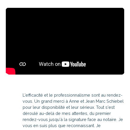
L'efficacité et le professionnalisme sont au rendez-
vous. Un grand merci à Anne et Jean Marc Schiebel
pour leur disponibilité et leur sérieux. Tout s'est
déroulé au-delà de mes attentes, du premier
rendez-vous jusqu'à la signature face au notaire. Je
vous en suis plus que reconnaissant. Je