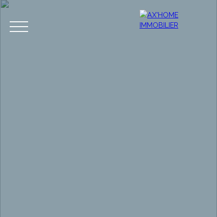
Accueil
Acheter
Programmes Neufs
Biens d'Exceptions
Estimation